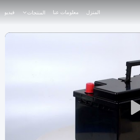
المنزل
معلومات عنا
فيديو
المنتجات