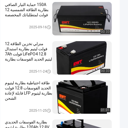
150A حماية التيار الصافي
بطارية الطاقة الشمسية 12
فولت لمتطلباتك المخصصة
بطارية الفوسفات الحديدي الليثيوم
2025-09-16
12 فولت
00:33
منزلي تخزين الطاقة 12
فولت ليتيم بطارية استبدال
LiFePO4 12.8 فولت 7Ah
ليتيم الحديد الفوسفات بطارية
حزمة
بطارية الفوسفات الحديدي الليثيوم
00:33
2025-11-24
12 فولت
طاقة احتياطية بطارية ليتيوم
الحديد الفوسفات 12.8 فولت
بطارية ليتيوم LFP قابلة لإعادة
الشحن
بطارية الفوسفات الحديدي الليثيوم
01:01
2025-11-25
12 فولت
بطارية الفوسفات الحديدي
120Ah 12.8V بطارية ليثيوم