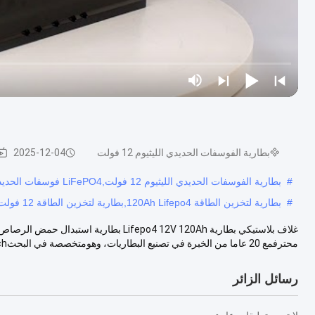
بطارية الفوسفات الحديدي الليثيوم 12 فولت
2025-12-04
#
بطارية الفوسفات الحديدي الليثيوم 12 فولت,LiFePO4 فوسفات الحديد الليثيوم,أيونات الليثيوم وفوسفات الليثيوم
#
بطارية لتخزين الطاقة 120Ah Lifepo4,بطارية لتخزين الطاقة 12 فولت LiFePO4
غلاف بلاستيكي بطارية Lifepo4 12V 120Ah 
محترفمع 20 عاما من الخبرة في تصنيع البطاريات، وهومتخصصة في البحثarch,التصميم...
رسائل الزائر