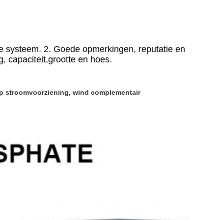
ce systeem. 2. Goede opmerkingen, reputatie en 
, capaciteit,grootte en hoes.
up stroomvoorziening, wind complementair 