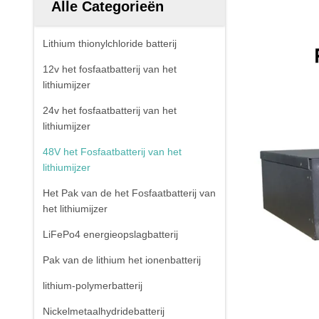
Alle Categorieën
Lithium thionylchloride batterij
12v het fosfaatbatterij van het
lithiumijzer
24v het fosfaatbatterij van het
lithiumijzer
48V het Fosfaatbatterij van het
lithiumijzer
Het Pak van de het Fosfaatbatterij van
het lithiumijzer
LiFePo4 energieopslagbatterij
Pak van de lithium het ionenbatterij
lithium-polymerbatterij
Nickelmetaalhydridebatterij