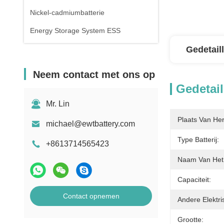
Nickel-cadmiumbatterie
Energy Storage System ESS
Gedetail
Neem contact met ons op
Gedetail
Mr. Lin
Plaats Van He
michael@ewtbattery.com
Type Batterij:
+8613714565423
Naam Van Het 
Capaciteit:
Contact opnemen
Andere Elektri
Grootte: