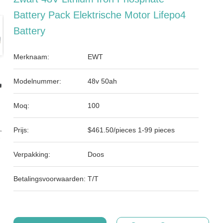
Battery Pack Elektrische Motor Lifepo4
Battery
Merknaam:
EWT
Modelnummer:
48v 50ah
Moq:
100
Prijs:
$461.50/pieces 1-99 pieces
Verpakking:
Doos
Betalingsvoorwaarden:
T/T