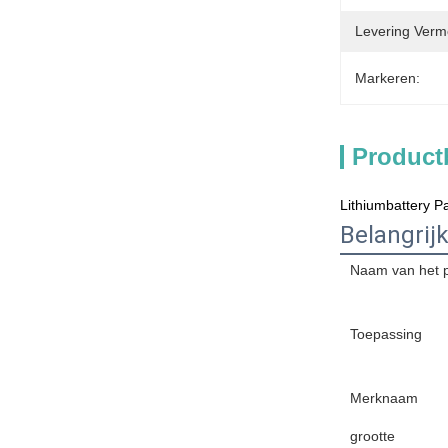
Levering Verm
Markeren:
Product
Lithiumbattery P
Belangrij
Naam van het 
Toepassing
Merknaam
grootte