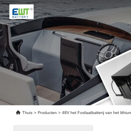
Thuis
>
Producten
>
48V het Fosfaatbatterij van het lithium