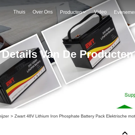
Thuis
Over Ons
Video
Producten
Details Van De Producten
ijzer
>
Zwart 48V Lithium Iron Phosphate Battery Pack Elektrische mot