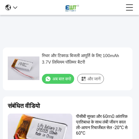
स्थिर और टिकाऊ बिजली आपूर्ति के लिए 100mAh
स्थिर
3.7V लिथियम पॉलिमर बैटरी
और
टिकाऊ
अब बात करो
और जानें
बिजली
आपूर्ति
के
संबंधित वीडियो
लिए
पीसीबी सुरक्षा और 60mΩ आंतरिक
100mAh
प्रतिबाधा के साथ लंबी जीवन काल
3.7V
ली-आयन रिचार्जेबल सेल -20°C से
60°C
लिथियम