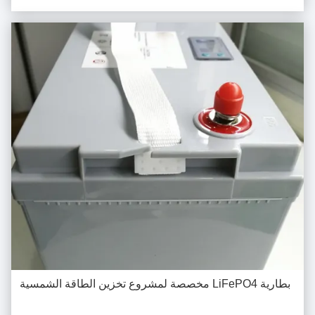
تسليم المن...
بطارية LiFePO4 مخصصة لمشروع تخزين الطاقة الشمسية