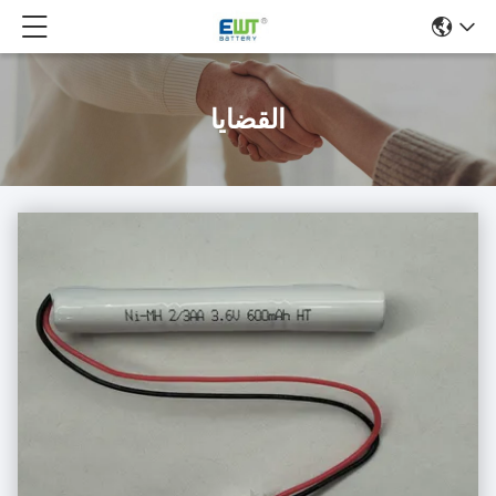
القضايا