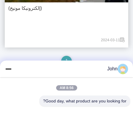
(إلكترونيكا مونيخ)
2024-03-11
1
John
8:56 AM
اتصال سريع
Good day, what product are you looking for?
العنوان
مركز هوانجي A1008، مدينة يونيسيتي لونغهوا، شنتشن، الصين.
الهاتف