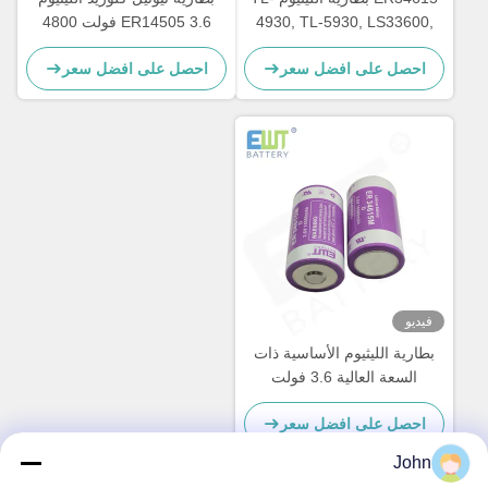
4930, TL-5930, LS33600,
ER14505 3.6 فولت 4800
LS33600C, XL-200F, XL-
مللي أمبير في الساعة
احصل على افضل سعر
احصل على افضل سعر
205F, SB-D01, SB-D02, PT-
2300
فيديو
بطارية الليثيوم الأساسية ذات
السعة العالية 3.6 فولت
14500mAh ER34615M
احصل على افضل سعر
John