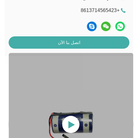
+8613714565423
اتصل بنا الآن