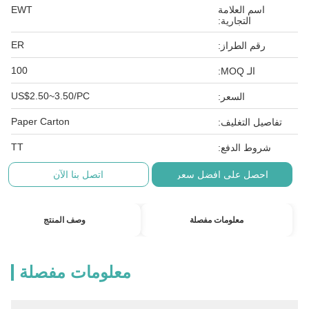
اسم العلامة
EWT
التجارية:
ER
رقم الطراز:
100
الـ MOQ:
US$2.50~3.50/PC
السعر:
Paper Carton
تفاصيل التغليف:
TT
شروط الدفع:
احصل على افضل سعر
اتصل بنا الآن
معلومات مفصلة
وصف المنتج
معلومات مفصلة