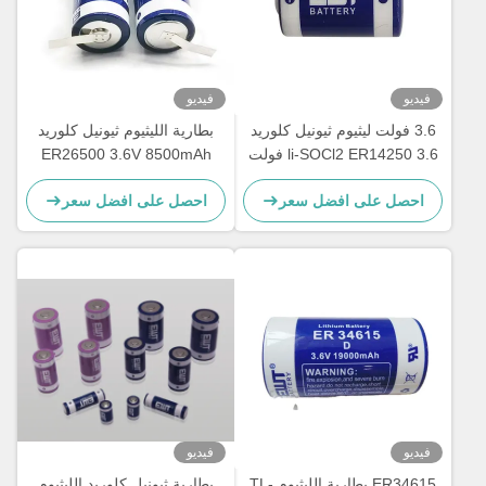
فيديو
فيديو
3.6 فولت ليثيوم ثيونيل كلوريد
بطارية الليثيوم ثيونيل كلوريد
li-SOCl2 ER14250 3.6 فولت
ER26500 3.6V 8500mAh
1200mAh 1/2AA TL-4902,
بطارية الليثيوم LSH14
احصل على افضل سعر
احصل على افضل سعر
TLL-5902, LS14250, XL-
050F, SB-AA02, PT-2150
فيديو
فيديو
ER34615 بطارية الليثيوم TL-
بطارية ثيونيل كلوريد الليثيوم