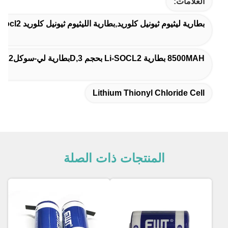
العلامات:
بطارية ليثيوم ثيونيل كلوريد,بطارية الليثيوم ثيونيل كلوريد Li Socl2,خلايا ثيونيل كلوريد الليثيوم
8500MAH بطارية Li-SOCL2 بحجم D,3بطارية لي-سوكل2 حجم 6 فولت,بطارية ثيونيل كلوريد Li-SOCL2
Lithium Thionyl Chloride Cell
المنتجات ذات الصلة