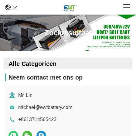
Zoekresultaat
Alle Categorieën
Neem contact met ons op
Mr. Lin
michael@ewtbattery.com
+8613714565423