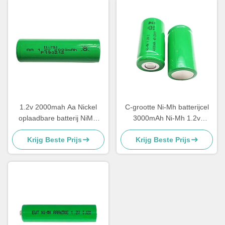
1.2v 2000mah Aa Nickel
C-grootte Ni-Mh batterijcel
oplaadbare batterij NiMH
3000mAh Ni-Mh 1.2v
Lithiumbatterij
4000mah batterijpakket
Krijg Beste Prijs
Krijg Beste Prijs