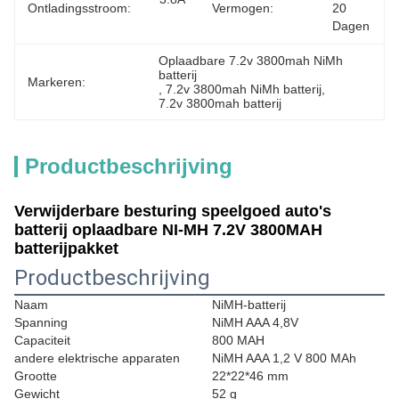
Ontladingsstroom:
Vermogen:
20 
Dagen
Oplaadbare 7.2v 3800mah NiMh 
batterij
Markeren:
, 
7.2v 3800mah NiMh batterij
, 
7.2v 3800mah batterij
Productbeschrijving
Verwijderbare besturing speelgoed auto's
batterij oplaadbare NI-MH 7.2V 3800MAH
batterijpakket
Productbeschrijving
Naam
NiMH-batterij
Spanning
NiMH AAA 4,8V
Capaciteit
800 MAH
andere elektrische apparaten
NiMH AAA 1,2 V 800 MAh
Grootte
22*22*46 mm
Gewicht
52 g