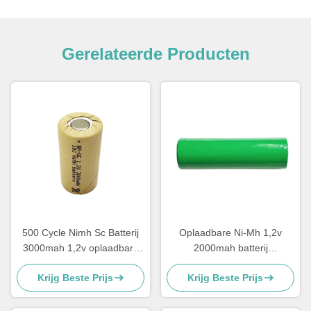
Gerelateerde Producten
500 Cycle Nimh Sc Batterij
Oplaadbare Ni-Mh 1,2v
3000mah 1,2v oplaadbare
2000mah batterij
batterij
Sneloplaadopslag Type
Krijg Beste Prijs
Krijg Beste Prijs