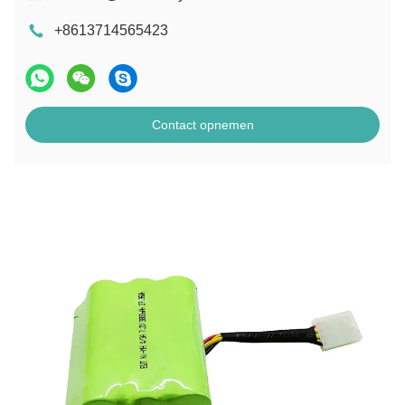
+8613714565423
Contact opnemen