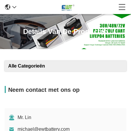
Details Van De Producten
Alle Categorieën
Neem contact met ons op
Mr. Lin
michael@ewtbattery.com