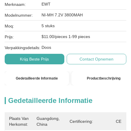
EWT
Merknaam:
NI-MH 7.2V 3800MAH
Modelnummer:
5 stuks
Moq:
$11.00/pieces 1-99 pieces
Prijs:
Doos
Verpakkingsdetails:
Krijg Beste Prijs
Contact Opnemen
Gedetailleerde Informatie
Productbeschrijving
Gedetailleerde Informatie
Plaats Van
Guangdong, 
Certificering:
CE
Herkomst:
China