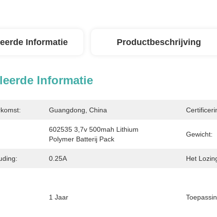
leerde Informatie
Productbeschrijving
leerde Informatie
rkomst:
Guangdong, China
Certificeri
602535 3,7v 500mah Lithium 
Gewicht:
Polymer Batterij Pack
uding:
0.25A
Het Lozin
1 Jaar
Toepassin