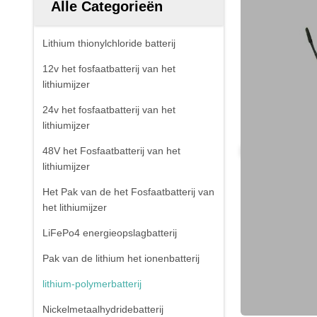
Alle Categorieën
Lithium thionylchloride batterij
12v het fosfaatbatterij van het
lithiumijzer
24v het fosfaatbatterij van het
lithiumijzer
48V het Fosfaatbatterij van het
lithiumijzer
Het Pak van de het Fosfaatbatterij van
het lithiumijzer
LiFePo4 energieopslagbatterij
Pak van de lithium het ionenbatterij
lithium-polymerbatterij
Nickelmetaalhydridebatterij