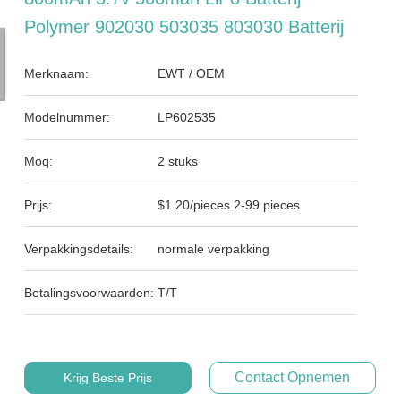
Polymer 902030 503035 803030 Batterij
Merknaam:
EWT / OEM
Modelnummer:
LP602535
Moq:
2 stuks
Prijs:
$1.20/pieces 2-99 pieces
Verpakkingsdetails:
normale verpakking
Betalingsvoorwaarden:
T/T
Contact Opnemen
Krijg Beste Prijs