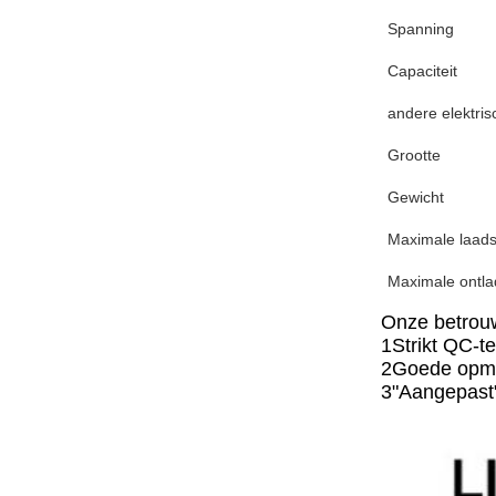
Spanning
Capaciteit
andere elektri
Grootte
Gewicht
Maximale laad
Maximale ontla
Onze betrouw
1Strikt QC-t
2Goede opmer
3"Aangepast" 