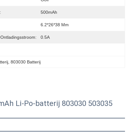
:
500mAh
6.2*26*38 Mm
Ontladingsstroom:
0.5A
terij
, 
803030 Batterij
mAh Li-Po-batterij 803030 503035