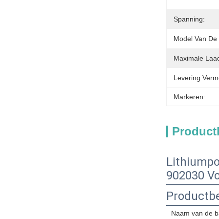
Spanning:
Model Van De B
Maximale Laa
Levering Verm
Markeren:
Product
Lithiumpo
902030 Vo
Productbe
Naam van de ba