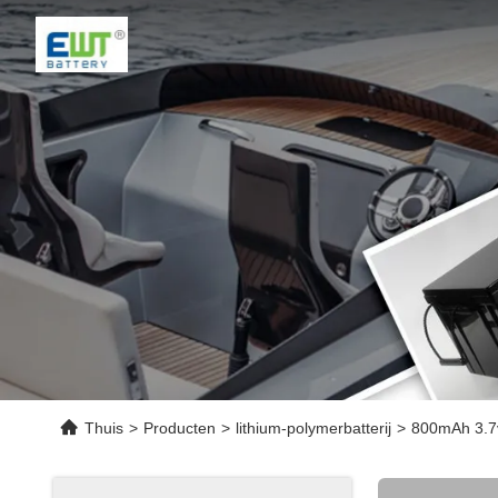
Thuis
>
Producten
>
lithium-polymerbatterij
>
800mAh 3.7v