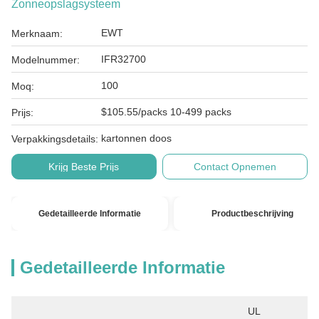
Zonneopslagsysteem
EWT
Merknaam:
IFR32700
Modelnummer:
100
Moq:
$105.55/packs 10-499 packs
Prijs:
kartonnen doos
Verpakkingsdetails:
Krijg Beste Prijs
Contact Opnemen
Gedetailleerde Informatie
Productbeschrijving
Gedetailleerde Informatie
UL 