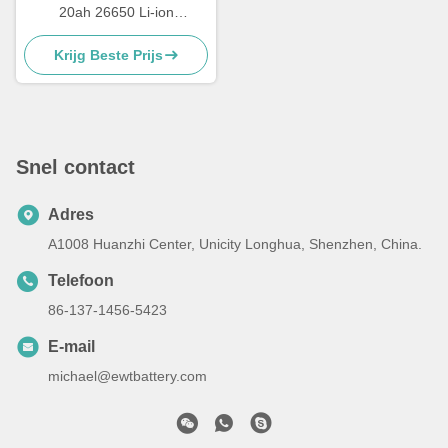
20ah 26650 Li-ion
oplaadbare batterij
Krijg Beste Prijs
Snel contact
Adres
A1008 Huanzhi Center, Unicity Longhua, Shenzhen, China.
Telefoon
86-137-1456-5423
E-mail
michael@ewtbattery.com