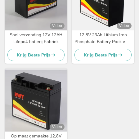
Video
Video
Snel verzending 12V 12AH
12.8V 23Ah Lithium Iron
Lifepo4 batterij Fabriek
Phosphate Battery Pack voor
directe verkoop
elektrische vorkheftrucks
Krijg Beste Prijs
Krijg Beste Prijs
Video
Op maat gemaakte 12,8V