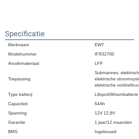
Specificatie
Merknaam
EWT
Modelnummer
IFR32700
Anodemateriaal
LFP
Submarines, elektrische
Toepassing
elektrische stroomsys
elektrische vorkheftru
Type batterij
Lifepo4/lithiumbatterie
Capaciteit
54Ah
Spanning
12V 12,8V
Garantie
1 jaar/12 maanden
BMS
Ingebouwd