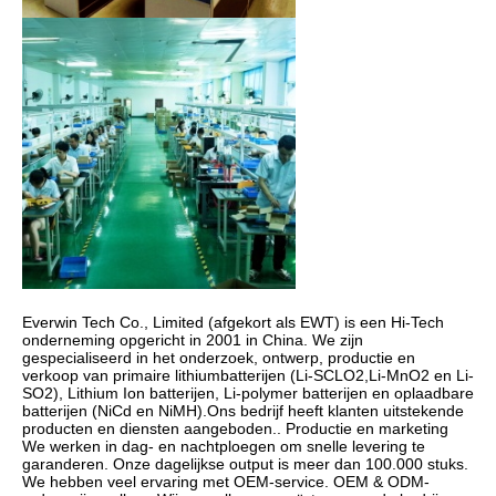
Everwin Tech Co., Limited (afgekort als EWT) is een Hi-Tech 
onderneming opgericht in 2001 in China. We zijn 
gespecialiseerd in het onderzoek, ontwerp, productie en 
verkoop van primaire lithiumbatterijen (Li-SCLO2,Li-MnO2 en Li-
SO2), Lithium Ion batterijen, Li-polymer batterijen en oplaadbare 
batterijen (NiCd en NiMH).Ons bedrijf heeft klanten uitstekende 
producten en diensten aangeboden.. Productie en marketing 
We werken in dag- en nachtploegen om snelle levering te 
garanderen. Onze dagelijkse output is meer dan 100.000 stuks. 
We hebben veel ervaring met OEM-service. OEM & ODM-