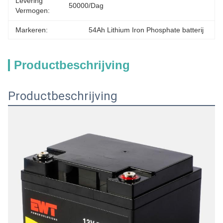
Levering
50000/dag
Vermogen:
Markeren:
54Ah Lithium Iron Phosphate batterij
Productbeschrijving
Productbeschrijving