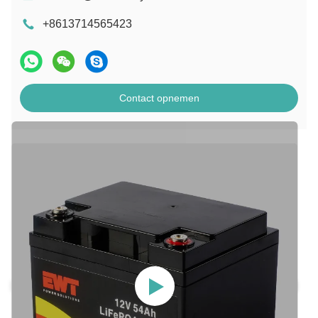
+8613714565423
Contact opnemen