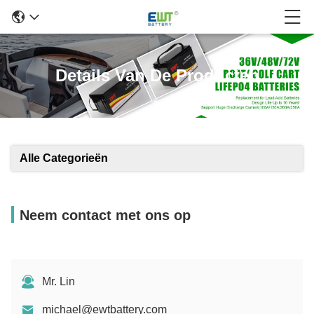
Details Van De Producten
Alle Categorieën
Neem contact met ons op
Mr. Lin
michael@ewtbattery.com