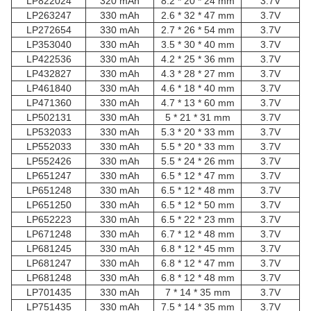
LP822024
320 mAh
8.2 * 20 * 24 mm
3.7V
LP263247
330 mAh
2.6 * 32 * 47 mm
3.7V
LP272654
330 mAh
2.7 * 26 * 54 mm
3.7V
LP353040
330 mAh
3.5 * 30 * 40 mm
3.7V
LP422536
330 mAh
4.2 * 25 * 36 mm
3.7V
LP432827
330 mAh
4.3 * 28 * 27 mm
3.7V
LP461840
330 mAh
4.6 * 18 * 40 mm
3.7V
LP471360
330 mAh
4.7 * 13 * 60 mm
3.7V
LP502131
330 mAh
5 * 21 * 31 mm
3.7V
LP532033
330 mAh
5.3 * 20 * 33 mm
3.7V
LP552033
330 mAh
5.5 * 20 * 33 mm
3.7V
LP552426
330 mAh
5.5 * 24 * 26 mm
3.7V
LP651247
330 mAh
6.5 * 12 * 47 mm
3.7V
LP651248
330 mAh
6.5 * 12 * 48 mm
3.7V
LP651250
330 mAh
6.5 * 12 * 50 mm
3.7V
LP652223
330 mAh
6.5 * 22 * 23 mm
3.7V
LP671248
330 mAh
6.7 * 12 * 48 mm
3.7V
LP681245
330 mAh
6.8 * 12 * 45 mm
3.7V
LP681247
330 mAh
6.8 * 12 * 47 mm
3.7V
LP681248
330 mAh
6.8 * 12 * 48 mm
3.7V
LP701435
330 mAh
7 * 14 * 35 mm
3.7V
LP751435
330 mAh
7.5 * 14 * 35 mm
3.7V