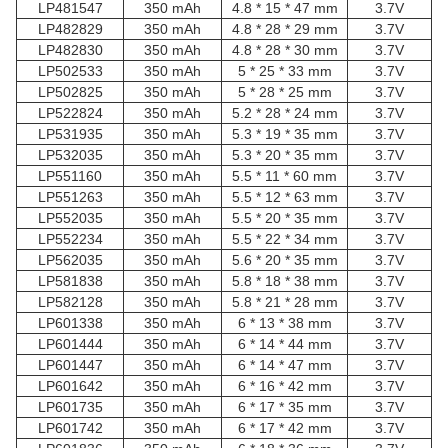
LP481547
350 mAh
4.8 * 15 * 47 mm
3.7V
LP482829
350 mAh
4.8 * 28 * 29 mm
3.7V
LP482830
350 mAh
4.8 * 28 * 30 mm
3.7V
LP502533
350 mAh
5 * 25 * 33 mm
3.7V
LP502825
350 mAh
5 * 28 * 25 mm
3.7V
LP522824
350 mAh
5.2 * 28 * 24 mm
3.7V
LP531935
350 mAh
5.3 * 19 * 35 mm
3.7V
LP532035
350 mAh
5.3 * 20 * 35 mm
3.7V
LP551160
350 mAh
5.5 * 11 * 60 mm
3.7V
LP551263
350 mAh
5.5 * 12 * 63 mm
3.7V
LP552035
350 mAh
5.5 * 20 * 35 mm
3.7V
LP552234
350 mAh
5.5 * 22 * 34 mm
3.7V
LP562035
350 mAh
5.6 * 20 * 35 mm
3.7V
LP581838
350 mAh
5.8 * 18 * 38 mm
3.7V
LP582128
350 mAh
5.8 * 21 * 28 mm
3.7V
LP601338
350 mAh
6 * 13 * 38 mm
3.7V
LP601444
350 mAh
6 * 14 * 44 mm
3.7V
LP601447
350 mAh
6 * 14 * 47 mm
3.7V
LP601642
350 mAh
6 * 16 * 42 mm
3.7V
LP601735
350 mAh
6 * 17 * 35 mm
3.7V
LP601742
350 mAh
6 * 17 * 42 mm
3.7V