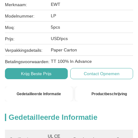
EWT
Merknaam:
LP
Modelnummer:
5pcs
Moq:
USD/pcs
Prijs:
Paper Carton
Verpakkingsdetails:
TT 100% In Advance
Betalingsvoorwaarden:
Krijg Beste Prijs
Contact Opnemen
Gedetailleerde Informatie
Productbeschrijving
Gedetailleerde Informatie
UL CE 