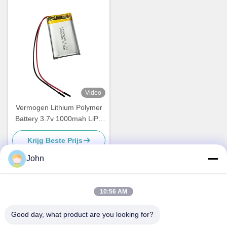
Video
Vermogen Lithium Polymer
Battery 3.7v 1000mah LiPo
Battery 703048
Krijg Beste Prijs
John
10:56 AM
Snel contact
Good day, what product are you looking for?
Adres