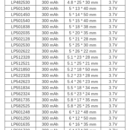
LP482530
300 mAh
4.8 * 25 * 30 mm
3.7V
LP501340
300 mAh
5 * 13 * 40 mm
3.7V
LP501450
300 mAh
5 * 14 * 50 mm
3.7V
LP501540
300 mAh
5 * 15 * 40 mm
3.7V
LP501838
300 mAh
5 * 18 * 38 mm
3.7V
LP502035
300 mAh
5 * 20 * 35 mm
3.7V
LP502128
300 mAh
5 * 21 * 28 mm
3.7V
LP502530
300 mAh
5 * 25 * 30 mm
3.7V
LP502622
300 mAh
5 * 26 * 22 mm
3.7V
LP512328
300 mAh
5.1 * 23 * 28 mm
3.7V
LP512521
300 mAh
5.1 * 25 * 21 mm
3.7V
LP521850
300 mAh
5.2 * 18 * 50 mm
3.7V
LP522328
300 mAh
5.2 * 23 * 28 mm
3.7V
LP542623
300 mAh
5.4 * 26 * 23 mm
3.7V
LP551834
300 mAh
5.5 * 18 * 34 mm
3.7V
LP562324
300 mAh
5.6 * 23 * 24 mm
3.7V
LP581735
300 mAh
5.8 * 17 * 35 mm
3.7V
LP582525
300 mAh
5.8 * 25 * 25 mm
3.7V
LP601248
300 mAh
6 * 12 * 48 mm
3.7V
LP601250
300 mAh
6 * 12 * 50 mm
3.7V
LP601635
300 mAh
6 * 16 * 35 mm
3.7V