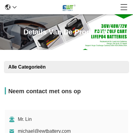
Details Van De Producten
Alle Categorieën
Neem contact met ons op
Mr. Lin
michael@ewtbattery.com