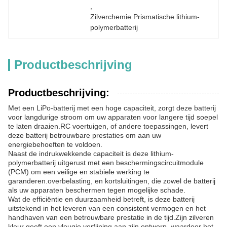
, 
Zilverchemie Prismatische lithium-
polymerbatterij
Productbeschrijving
Productbeschrijving:
Met een LiPo-batterij met een hoge capaciteit, zorgt deze batterij
voor langdurige stroom om uw apparaten voor langere tijd soepel
te laten draaien.RC voertuigen, of andere toepassingen, levert
deze batterij betrouwbare prestaties om aan uw
energiebehoeften te voldoen.
Naast de indrukwekkende capaciteit is deze lithium-
polymerbatterij uitgerust met een beschermingscircuitmodule
(PCM) om een veilige en stabiele werking te
garanderen.overbelasting, en kortsluitingen, die zowel de batterij
als uw apparaten beschermen tegen mogelijke schade.
Wat de efficiëntie en duurzaamheid betreft, is deze batterij
uitstekend in het leveren van een consistent vermogen en het
handhaven van een betrouwbare prestatie in de tijd.Zijn zilveren
kleur geeft een vleugje verfijning aan zijn ontwerp, waardoor het