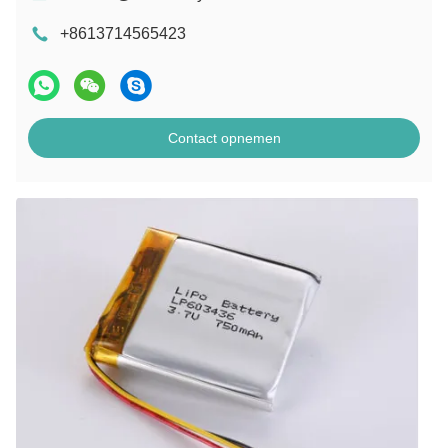
+8613714565423
Contact opnemen