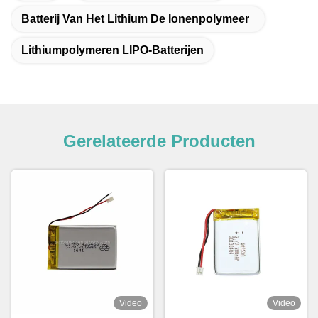
Batterij Van Het Lithium De Ionenpolymeer
Lithiumpolymeren LIPO-Batterijen
Gerelateerde Producten
Video
Video