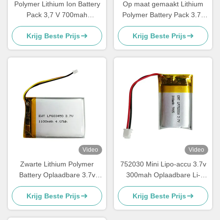
Polymer Lithium Ion Battery
Op maat gemaakt Lithium
Pack 3,7 V 700mah
Polymer Battery Pack 3.7v
LP423450 accu
300mah LiPo Battery
Krijg Beste Prijs
Krijg Beste Prijs
402530
Video
Video
Zwarte Lithium Polymer
752030 Mini Lipo-accu 3.7v
Battery Oplaadbare 3.7v
300mah Oplaadbare Li-
1100mah Lipo Battery Pack
polymer accu
Krijg Beste Prijs
Krijg Beste Prijs