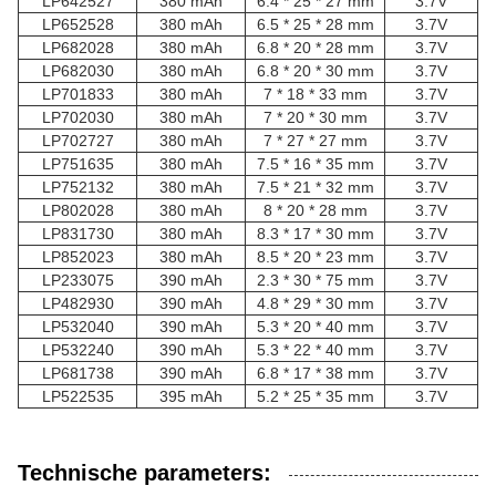
LP642527
380 mAh
6.4 * 25 * 27 mm
3.7V
LP652528
380 mAh
6.5 * 25 * 28 mm
3.7V
LP682028
380 mAh
6.8 * 20 * 28 mm
3.7V
LP682030
380 mAh
6.8 * 20 * 30 mm
3.7V
LP701833
380 mAh
7 * 18 * 33 mm
3.7V
LP702030
380 mAh
7 * 20 * 30 mm
3.7V
LP702727
380 mAh
7 * 27 * 27 mm
3.7V
LP751635
380 mAh
7.5 * 16 * 35 mm
3.7V
LP752132
380 mAh
7.5 * 21 * 32 mm
3.7V
LP802028
380 mAh
8 * 20 * 28 mm
3.7V
LP831730
380 mAh
8.3 * 17 * 30 mm
3.7V
LP852023
380 mAh
8.5 * 20 * 23 mm
3.7V
LP233075
390 mAh
2.3 * 30 * 75 mm
3.7V
LP482930
390 mAh
4.8 * 29 * 30 mm
3.7V
LP532040
390 mAh
5.3 * 20 * 40 mm
3.7V
LP532240
390 mAh
5.3 * 22 * 40 mm
3.7V
LP681738
390 mAh
6.8 * 17 * 38 mm
3.7V
LP522535
395 mAh
5.2 * 25 * 35 mm
3.7V
Technische parameters: