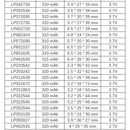
LP342734
310 mAh
3.4 * 27 * 34 mm
3.7V
LP352534
310 mAh
3.5 * 25 * 34 mm
3.7V
LP372035
310 mAh
3.7 * 20 * 35 mm
3.7V
LP372735
310 mAh
3.7 * 27 * 35 mm
3.7V
LP452728
310 mAh
4.5 * 27 * 28 mm
3.7V
LP482424
310 mAh
4.8 * 24 * 24 mm
3.7V
LP572030
310 mAh
5.7 * 20 * 30 mm
3.7V
LP651537
310 mAh
6.5 * 15 * 37 mm
3.7V
LP651635
310 mAh
6.5 * 16 * 35 mm
3.7V
LP442630
315 mAh
4.4 * 26 * 30 mm
3.7V
LP233542
320 mAh
2.3 * 35 * 42 mm
3.7V
LP253242
320 mAh
2.5 * 32 * 42 mm
3.7V
LP312539
320 mAh
3.1 * 25 * 39 mm
3.7V
LP321672
320 mAh
3.2 * 16 * 72 mm
3.7V
LP321863
320 mAh
3.2 * 18 * 63 mm
3.7V
LP322544
320 mAh
3.2 * 25 * 44 mm
3.7V
LP322545
320 mAh
3.2 * 25 * 45 mm
3.7V
LP352544
320 mAh
3.5 * 25 * 44 mm
3.7V
LP353130
320 mAh
3.5 * 31 * 30 mm
3.7V
LP393027
320 mAh
3.9 * 30 * 27 mm
3.7V
LP402535
320 mAh
4 * 25 * 35 mm
3.7V