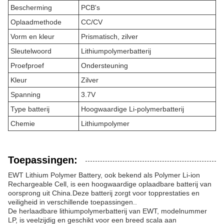
Bescherming
PCB's
Oplaadmethode
CC/CV
Vorm en kleur
Prismatisch, zilver
Sleutelwoord
Lithiumpolymerbatterij
Proefproef
Ondersteuning
Kleur
Zilver
Spanning
3.7V
Type batterij
Hoogwaardige Li-polymerbatterij
Chemie
Lithiumpolymer
Toepassingen:
EWT Lithium Polymer Battery, ook bekend als Polymer Li-ion
Rechargeable Cell, is een hoogwaardige oplaadbare batterij van
oorsprong uit China.Deze batterij zorgt voor topprestaties en
veiligheid in verschillende toepassingen..
De herlaadbare lithiumpolymerbatterij van EWT, modelnummer
LP, is veelzijdig en geschikt voor een breed scala aan