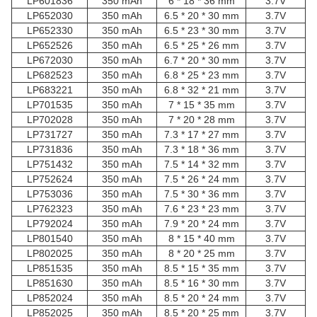
LP601836
350 mAh
6 * 18 * 36 mm
3.7V
LP652030
350 mAh
6.5 * 20 * 30 mm
3.7V
LP652330
350 mAh
6.5 * 23 * 30 mm
3.7V
LP652526
350 mAh
6.5 * 25 * 26 mm
3.7V
LP672030
350 mAh
6.7 * 20 * 30 mm
3.7V
LP682523
350 mAh
6.8 * 25 * 23 mm
3.7V
LP683221
350 mAh
6.8 * 32 * 21 mm
3.7V
LP701535
350 mAh
7 * 15 * 35 mm
3.7V
LP702028
350 mAh
7 * 20 * 28 mm
3.7V
LP731727
350 mAh
7.3 * 17 * 27 mm
3.7V
LP731836
350 mAh
7.3 * 18 * 36 mm
3.7V
LP751432
350 mAh
7.5 * 14 * 32 mm
3.7V
LP752624
350 mAh
7.5 * 26 * 24 mm
3.7V
LP753036
350 mAh
7.5 * 30 * 36 mm
3.7V
LP762323
350 mAh
7.6 * 23 * 23 mm
3.7V
LP792024
350 mAh
7.9 * 20 * 24 mm
3.7V
LP801540
350 mAh
8 * 15 * 40 mm
3.7V
LP802025
350 mAh
8 * 20 * 25 mm
3.7V
LP851535
350 mAh
8.5 * 15 * 35 mm
3.7V
LP851630
350 mAh
8.5 * 16 * 30 mm
3.7V
LP852024
350 mAh
8.5 * 20 * 24 mm
3.7V
LP852025
350 mAh
8.5 * 20 * 25 mm
3.7V