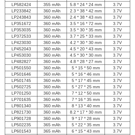
LP582424
355 mAh
5.8 * 24 * 24 mm
3.7V
LP233842
360 mAh
2.3 * 38 * 42 mm
3.7V
LP243843
360 mAh
2.4 * 38 * 43 mm
3.7V
LP351672
360 mAh
3.5 * 16 * 72 mm
3.7V
LP353035
360 mAh
3.5 * 30 * 35 mm
3.7V
LP372533
360 mAh
3.7 * 25 * 33 mm
3.7V
LP423030
360 mAh
4.2 * 30 * 30 mm
3.7V
LP452043
360 mAh
4.5 * 20 * 43 mm
3.7V
LP453030
360 mAh
4.5 * 30 * 30 mm
3.7V
LP482827
360 mAh
4.8 * 28 * 27 mm
3.7V
LP501550
360 mAh
5 * 15 * 50 mm
3.7V
LP501646
360 mAh
5 * 16 * 46 mm
3.7V
LP501745
360 mAh
5 * 17 * 45 mm
3.7V
LP502725
360 mAh
5 * 27 * 25 mm
3.7V
LP701250
360 mAh
7 * 12 * 50 mm
3.7V
LP701635
360 mAh
7 * 16 * 35 mm
3.7V
LP801340
360 mAh
8 * 13 * 40 mm
3.7V
LP821730
360 mAh
8.2 * 17 * 30 mm
3.7V
LP901728
360 mAh
9 * 17 * 28 mm
3.7V
LP502235
365 mAh
5 * 22 * 35 mm
3.7V
LP601543
365 mAh
6 * 15 * 43 mm
3.7V