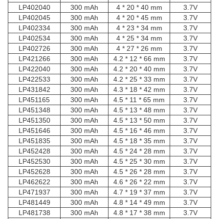
LP402040
300 mAh
4 * 20 * 40 mm
3.7V
LP402045
300 mAh
4 * 20 * 45 mm
3.7V
LP402334
300 mAh
4 * 23 * 34 mm
3.7V
LP402534
300 mAh
4 * 25 * 34 mm
3.7V
LP402726
300 mAh
4 * 27 * 26 mm
3.7V
LP421266
300 mAh
4.2 * 12 * 66 mm
3.7V
LP422040
300 mAh
4.2 * 20 * 40 mm
3.7V
LP422533
300 mAh
4.2 * 25 * 33 mm
3.7V
LP431842
300 mAh
4.3 * 18 * 42 mm
3.7V
LP451165
300 mAh
4.5 * 11 * 65 mm
3.7V
LP451348
300 mAh
4.5 * 13 * 48 mm
3.7V
LP451350
300 mAh
4.5 * 13 * 50 mm
3.7V
LP451646
300 mAh
4.5 * 16 * 46 mm
3.7V
LP451835
300 mAh
4.5 * 18 * 35 mm
3.7V
LP452428
300 mAh
4.5 * 24 * 28 mm
3.7V
LP452530
300 mAh
4.5 * 25 * 30 mm
3.7V
LP452628
300 mAh
4.5 * 26 * 28 mm
3.7V
LP462622
300 mAh
4.6 * 26 * 22 mm
3.7V
LP471937
300 mAh
4.7 * 19 * 37 mm
3.7V
LP481449
300 mAh
4.8 * 14 * 49 mm
3.7V
LP481738
300 mAh
4.8 * 17 * 38 mm
3.7V