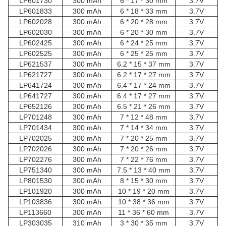
LP601730
300 mAh
6 * 17 * 30 mm
3.7V
LP601833
300 mAh
6 * 18 * 33 mm
3.7V
LP602028
300 mAh
6 * 20 * 28 mm
3.7V
LP602030
300 mAh
6 * 20 * 30 mm
3.7V
LP602425
300 mAh
6 * 24 * 25 mm
3.7V
LP602525
300 mAh
6 * 25 * 25 mm
3.7V
LP621537
300 mAh
6.2 * 15 * 37 mm
3.7V
LP621727
300 mAh
6.2 * 17 * 27 mm
3.7V
LP641724
300 mAh
6.4 * 17 * 24 mm
3.7V
LP641727
300 mAh
6.4 * 17 * 27 mm
3.7V
LP652126
300 mAh
6.5 * 21 * 26 mm
3.7V
LP701248
300 mAh
7 * 12 * 48 mm
3.7V
LP701434
300 mAh
7 * 14 * 34 mm
3.7V
LP702025
300 mAh
7 * 20 * 25 mm
3.7V
LP702026
300 mAh
7 * 20 * 26 mm
3.7V
LP702276
300 mAh
7 * 22 * 76 mm
3.7V
LP751340
300 mAh
7.5 * 13 * 40 mm
3.7V
LP801530
300 mAh
8 * 15 * 30 mm
3.7V
LP101920
300 mAh
10 * 19 * 20 mm
3.7V
LP103836
300 mAh
10 * 38 * 36 mm
3.7V
LP113660
300 mAh
11 * 36 * 60 mm
3.7V
LP303035
310 mAh
3 * 30 * 35 mm
3.7V