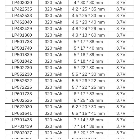
LP403030
320 mAh
4 * 30 * 30 mm
3.7V
LP422535
320 mAh
4.2 * 25 * 35 mm
3.7V
LP452533
320 mAh
4.5 * 25 * 33 mm
3.7V
LP462040
320 mAh
4.6 * 20 * 40 mm
3.7V
LP482429
320 mAh
4.8 * 24 * 29 mm
3.7V
LP491360
320 mAh
4.9 * 13 * 60 mm
3.7V
LP501738
320 mAh
5 * 17 * 38 mm
3.7V
LP501740
320 mAh
5 * 17 * 40 mm
3.7V
LP501839
320 mAh
5 * 18 * 39 mm
3.7V
LP501842
320 mAh
5 * 18 * 42 mm
3.7V
LP502230
320 mAh
5 * 22 * 30 mm
3.7V
LP552230
320 mAh
5.5 * 22 * 30 mm
3.7V
LP552622
320 mAh
5.5 * 26 * 22 mm
3.7V
LP572225
320 mAh
5.7 * 22 * 25 mm
3.7V
LP601733
320 mAh
6 * 17 * 33 mm
3.7V
LP602526
320 mAh
6 * 25 * 26 mm
3.7V
LP622030
320 mAh
6.2 * 20 * 30 mm
3.7V
LP651641
320 mAh
6.5 * 16 * 41 mm
3.7V
LP701438
320 mAh
7 * 14 * 38 mm
3.7V
LP701439
320 mAh
7 * 14 * 39 mm
3.7V
LP802027
320 mAh
8 * 20 * 27 mm
3.7V