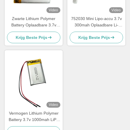
Video
Video
Zwarte Lithium Polymer
752030 Mini Lipo-accu 3.7v
Battery Oplaadbare 3.7v
300mah Oplaadbare Li-
1100mah Lipo Battery Pack
polymer accu
Krijg Beste Prijs
Krijg Beste Prijs
Video
Vermogen Lithium Polymer
Battery 3.7v 1000mah LiPo
Battery 703048