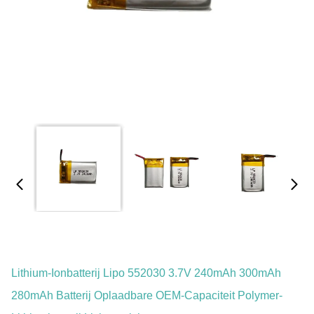
Lithium-Ionbatterij Lipo 552030 3.7V 240mAh 300mAh
280mAh Batterij Oplaadbare OEM-Capaciteit Polymer-