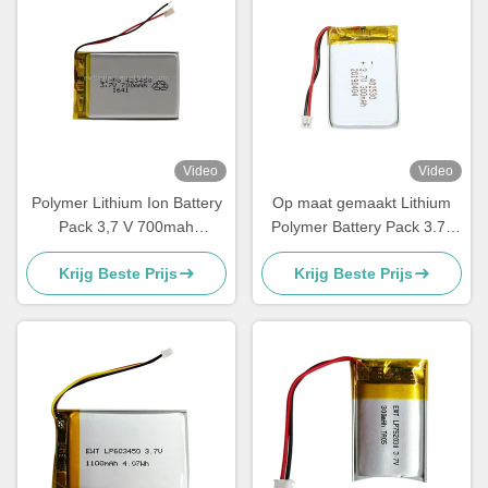
Video
Video
Polymer Lithium Ion Battery
Op maat gemaakt Lithium
Pack 3,7 V 700mah
Polymer Battery Pack 3.7v
LP423450 accu
300mah LiPo Battery
Krijg Beste Prijs
Krijg Beste Prijs
402530