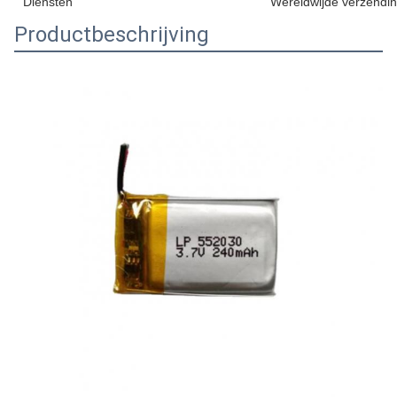
Diensten
Wereldwijde verzendi
Productbeschrijving