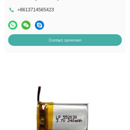
+8613714565423
Contact opnemen