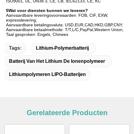
ISO9001, UL, UN38.3, CE, CB, IEC62133, CE, KC
5Wat voor diensten kunnen we leveren?
Aanvaardbare leveringsvoorwaarden: FOB, CIF, EXW, 
expresslevering;
Aanvaardbare betalingsvaluta: USD,EUR,CAD,HKD,GBP,CNY;
Aanvaardbare betaalmethode: T/T,L/C,PayPal,Western Union;
Taal gesproken: Engels, Chinees
Tags:
Lithium-Polymerbatterij
Batterij Van Het Lithium De Ionenpolymeer
Lithiumpolymeren LIPO-Batterijen
Gerelateerde Producten