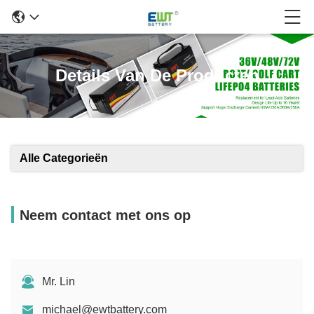
Details Van De Producten
Alle Categorieën
Neem contact met ons op
Mr. Lin
michael@ewtbattery.com