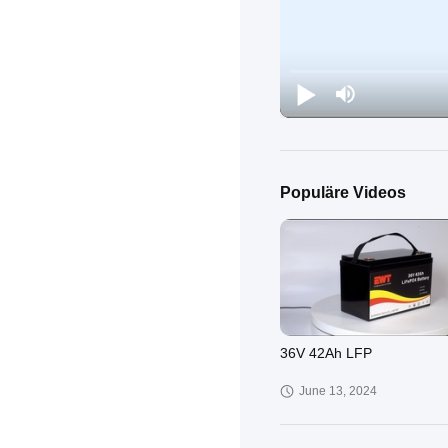
Populäre Videos
36V 42Ah LFP
June 13, 2024