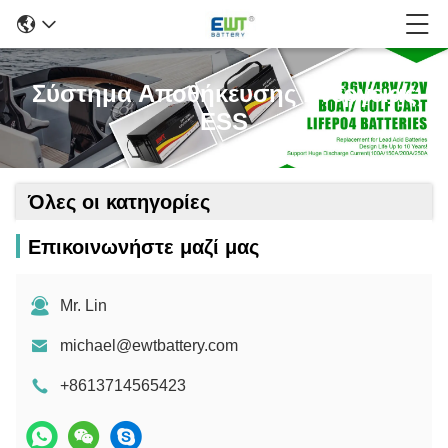
Σύστημα Αποθήκευσης Ενέργειας
ESS
Όλες οι κατηγορίες
Επικοινωνήστε μαζί μας
Mr. Lin
michael@ewtbattery.com
+8613714565423