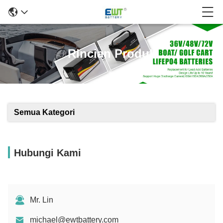
Rincian Produk
Semua Kategori
Hubungi Kami
Mr. Lin
michael@ewtbattery.com