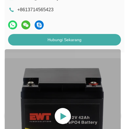
+8613714565423
Hubungi Sekarang