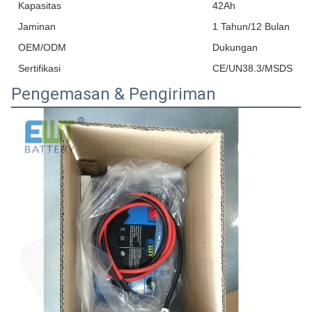
Kapasitas
42Ah
Jaminan
1 Tahun/12 Bulan
OEM/ODM
Dukungan
Sertifikasi
CE/UN38.3/MSDS
Pengemasan & Pengiriman