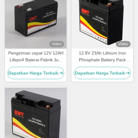
Video
Video
Pengiriman cepat 12V 12AH
12.8V 23Ah Lithium Iron
Lifepo4 Baterai Pabrik Jual
Phosphate Battery Pack
langsung
Untuk Forklift Listrik
Dapatkan Harga Terbaik
Dapatkan Harga Terbaik