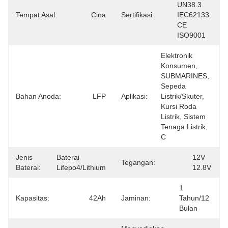
UN38.3 
Tempat Asal:
Cina
Sertifikasi:
IEC62133 
CE 
ISO9001
Elektronik 
Konsumen, 
SUBMARINES, 
Sepeda 
Bahan Anoda:
LFP
Aplikasi:
Listrik/skuter, 
Kursi Roda 
Listrik, Sistem 
Tenaga Listrik, 
C
Jenis
Baterai 
12V 
Tegangan:
Baterai:
Lifepo4/lithium
12.8V
1 
Kapasitas:
42Ah
Jaminan:
Tahun/12 
Bulan