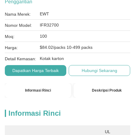
Penggantian
EWT
Nama Merek:
IFR32700
Nomor Model:
100
Moq:
$84.02/packs 10-499 packs
Harga:
Kotak karton
Detail Kemasan:
Dapatkan Harga Terbaik
Hubungi Sekarang
Informasi Rinci
Deskripsi Produk
Informasi Rinci
UL 