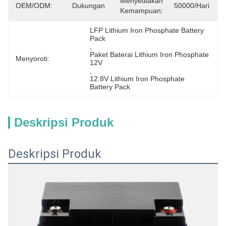
Menyediakan
OEM/ODM:
Dukungan
50000/hari
Kemampuan:
LFP Lithium Iron Phosphate Battery 
Pack
, 
Paket Baterai Lithium Iron Phosphate 
Menyoroti:
12V
, 
12.8V Lithium Iron Phosphate 
Battery Pack
Deskripsi Produk
Deskripsi Produk