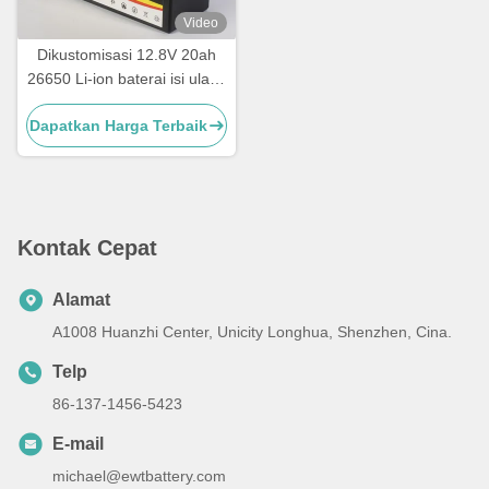
Video
Dikustomisasi 12.8V 20ah
26650 Li-ion baterai isi ulang
Paket
Dapatkan Harga Terbaik
Kontak Cepat
Alamat
A1008 Huanzhi Center, Unicity Longhua, Shenzhen, Cina.
Telp
86-137-1456-5423
E-mail
michael@ewtbattery.com