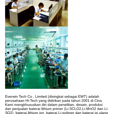
Everwin Tech Co., Limited (disingkat sebagai EWT) adalah 
perusahaan Hi-Tech yang didirikan pada tahun 2001 di Cina. 
Kami mengkhususkan diri dalam penelitian, desain, produksi 
dan penjualan baterai lithium primer (Li-SCLO2,Li-MnO2 dan Li-
SO2), baterai lithium ion, baterai Li-polimer dan baterai isi ulang 