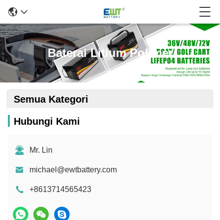
Baterai Litium Polimer
Semua Kategori
Hubungi Kami
Mr. Lin
michael@ewtbattery.com
+8613714565423