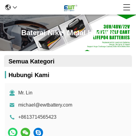
Baterai Nikel Metal Hydride
Semua Kategori
Hubungi Kami
Mr. Lin
michael@ewtbattery.com
+8613714565423