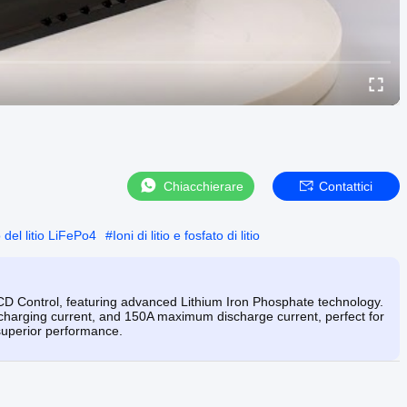
Chiacchierare
Contattici
 del litio LiFePo4
#
Ioni di litio e fosfato di litio
D Control, featuring advanced Lithium Iron Phosphate technology.
harging current, and 150A maximum discharge current, perfect for
superior performance.