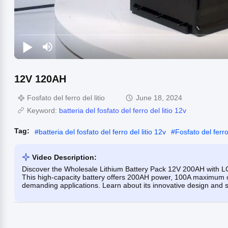
12V 120AH
Fosfato del ferro del litio
June 18, 2024
Keyword:
batteria del fosfato del ferro del litio 12v
Tag:
#
batteria del fosfato del ferro del litio 12v
#
Fosfato del ferro
Video Description:
Discover the Wholesale Lithium Battery Pack 12V 200AH with LC
This high-capacity battery offers 200AH power, 100A maximum c
demanding applications. Learn about its innovative design and 