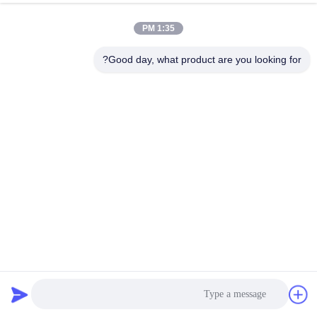
18650
باتری فوسفات آهن لیتیوم 24 ول
00:25
2025-09-16
ت
مواد
1:35 PM
باتری لیتیوم آهن فوسفات 24
آنود
ولت سبک با چگالی انرژی بالا
Good day, what product are you looking for?
و سرعت تخلیه بالا
باتری
اکنون چت کنید
21
2025-
فوسفات
باتری فوسفات آهن لیتیوم 24 ول
آهن لیتیوم
2025-09-16
09-16
نظرات
به اشتراک بگذارید
ت
24 ولت
00:33
#
تاثیر کم بر محیط زیست
باتری فوسفات
LiFePO4 باتری 24 ولت
720Wh انرژی برای نیازهای
آهن لیتیوم 24
انرژی پایدار
ولت,باتری
لیتیوم یون
باتری فوسفات آهن لیتیوم 24 ول
00:30
2025-09-16
ت
فسفات,پشتیبان
باتری لیتیوم
باتری 24 ولت لیتیوم آهن
فوسفات با هزینه مقرون به
آهن فسفات
صرفه و چگالی انرژی بالا
#
باتري
باتری فوسفات آهن لیتیوم 24 ول
2025-09-16
هوشمند 24
ت
00:24