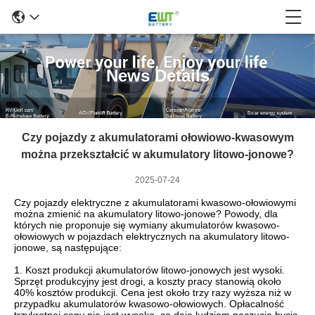
News Details
Czy pojazdy z akumulatorami ołowiowo-kwasowym
można przekształcić w akumulatory litowo-jonowe?
2025-07-24
Czy pojazdy elektryczne z akumulatorami kwasowo-ołowiowymi
można zmienić na akumulatory litowo-jonowe? Powody, dla
których nie proponuje się wymiany akumulatorów kwasowo-
ołowiowych w pojazdach elektrycznych na akumulatory litowo-
jonowe, są następujące:
1. Koszt produkcji akumulatorów litowo-jonowych jest wysoki.
Sprzęt produkcyjny jest drogi, a koszty pracy stanowią około
40% kosztów produkcji. Cena jest około trzy razy wyższa niż w
przypadku akumulatorów kwasowo-ołowiowych. Opłacalność