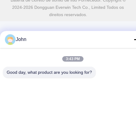
Bateria de cloreto de tionilo de lítio Fornecedor. Copyright ©
2024-2026 Dongguan Everwin Tech Co., Limited Todos os
direitos reservados.
John
3:43 PM
Good day, what product are you looking for?