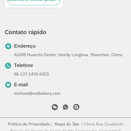
Contato rápido
Endereço
A1008 Huanzhi Center, Unicity Longhua, Shenzhen, China.
Telefone
86-137-1456-5423
E-mail
michael@ewtbattery.com
Política de Privacidade
|
Mapa do Site
| China Boa Qualidade