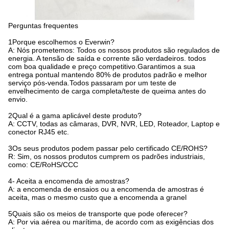
Perguntas frequentes
1Porque escolhemos o Everwin?
A: Nós prometemos: Todos os nossos produtos são regulados de
energia. A tensão de saída e corrente são verdadeiros. todos
com boa qualidade e preço competitivo.Garantimos a sua
entrega pontual mantendo 80% de produtos padrão e melhor
serviço pós-venda.Todos passaram por um teste de
envelhecimento de carga completa/teste de queima antes do
envio.
2Qual é a gama aplicável deste produto?
A: CCTV, todas as câmaras, DVR, NVR, LED, Roteador, Laptop e
conector RJ45 etc.
3Os seus produtos podem passar pelo certificado CE/ROHS?
R: Sim, os nossos produtos cumprem os padrões industriais,
como: CE/RoHS/CCC
4- Aceita a encomenda de amostras?
A: a encomenda de ensaios ou a encomenda de amostras é
aceita, mas o mesmo custo que a encomenda a granel
5Quais são os meios de transporte que pode oferecer?
A: Por via aérea ou marítima, de acordo com as exigências dos