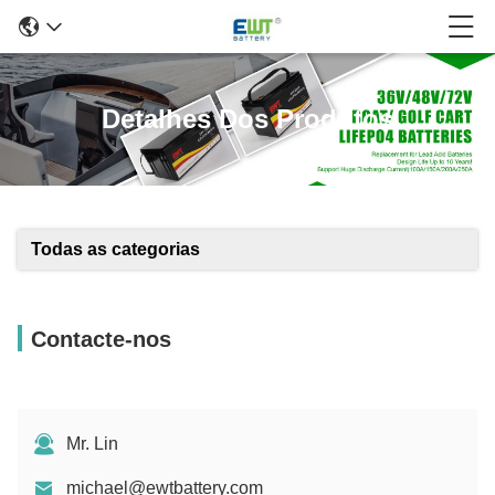
Detalhes Dos Produtos
Todas as categorias
Contacte-nos
Mr. Lin
michael@ewtbattery.com