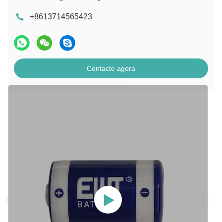
+8613714565423
Contacte agora