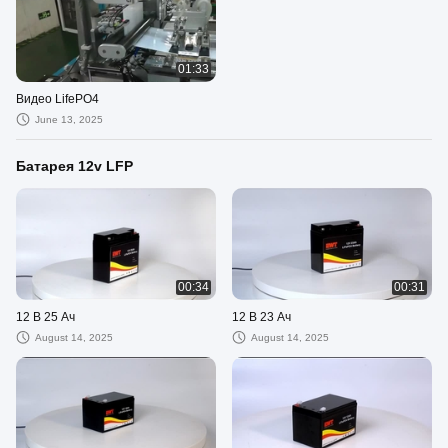
01:33
Видео LifePO4
June 13, 2025
Батарея 12v LFP
00:34
00:31
12 В 25 Ач
12 В 23 Ач
August 14, 2025
August 14, 2025