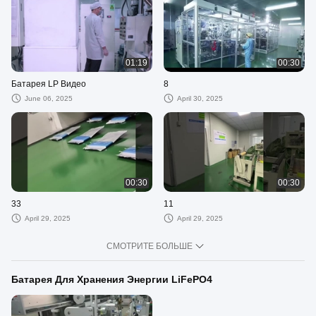
01:19
00:30
Батарея LP Видео
8
June 06, 2025
April 30, 2025
00:30
00:30
33
11
April 29, 2025
April 29, 2025
СМОТРИТЕ БОЛЬШЕ
Батарея Для Хранения Энергии LiFePO4