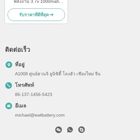
พลังงาน 3.7v 1000mah
แบตเตอรี่ LiPo 703048
รับราคาที่ดีที่สุด
ติดต่อเร็ว
ที่อยู่
A1008 ศูนย์ฮวนจิ ยูนิซิตี้ โลงฮัว เชียงใหม่ จีน
โทรศัพท์
86-137-1456-5423
อีเมล
michael@ewtbattery.com