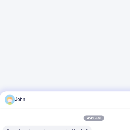
John
4:49 AM