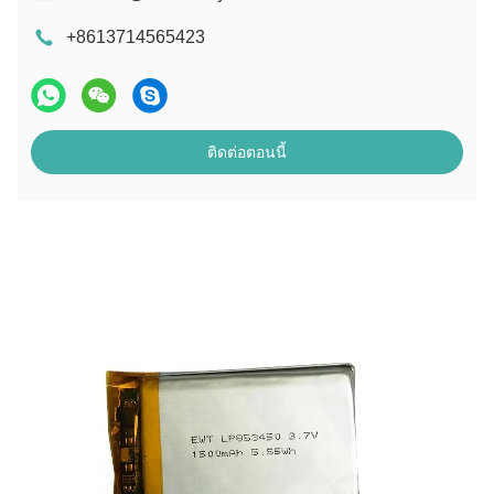
+8613714565423
ติดต่อตอนนี้