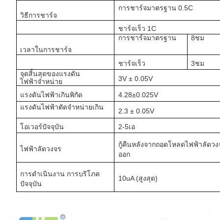
การชาร์จมาตรฐาน 0.5C
วิธีการชาร์จ
ชาร์จเร็ว 1C
การชาร์จมาตรฐาน
8ชม
เวลาในการชาร์จ
ชาร์จเร็ว
3ชม
จุดสิ้นสุดของแรงดัน
3V ± 0.05V
ไฟฟ้าจำหน่าย
แรงดันไฟฟ้าเกินพิกัด
4.28±0.025V
แรงดันไฟฟ้าตัดจำหน่ายเกิน
2.3 ± 0.05V
โอเวอร์ปัจจุบัน
2-5เอ
กู้คืนหลังจากถอดโหลดไฟฟ้าลัดวง
ไฟฟ้าลัดวงจร
ออก
การดำเนินงาน
การบริโภค
10uA (สูงสุด)
ปัจจุบัน