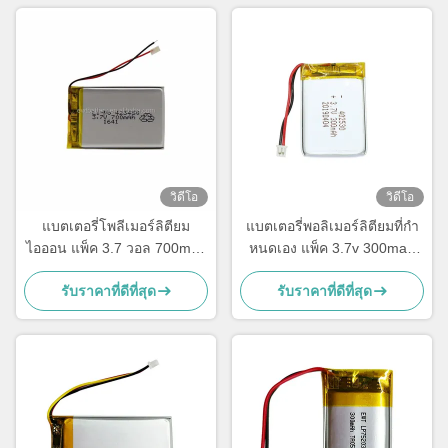
วิดีโอ
วิดีโอ
แบตเตอรี่โพลีเมอร์ลิตียม
แบตเตอรี่พอลิเมอร์ลิตียมที่กํา
ไอออน แพ็ค 3.7 วอล 700mah
หนดเอง แพ็ค 3.7v 300mah
แบตเตอรี่ LP423450
แบตเตอรี่ LiPo 402530
รับราคาที่ดีที่สุด
รับราคาที่ดีที่สุด