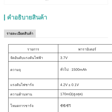
คําอธิบายสินค้า
รายละเอียดสินค้า
รายการ
พารามิเตอร์
จัดอันดับแรงดันไฟฟ้า
3.7V
ทั่วไป
: :
1500mAh
ความจุ
แรงดันไฟชาร์จ
4.2V ± 0.1V
170mΩ
(
สูงสุด
)
ความต้านทาน
โหมดการชาร์จ
ซีซี/ซีวี