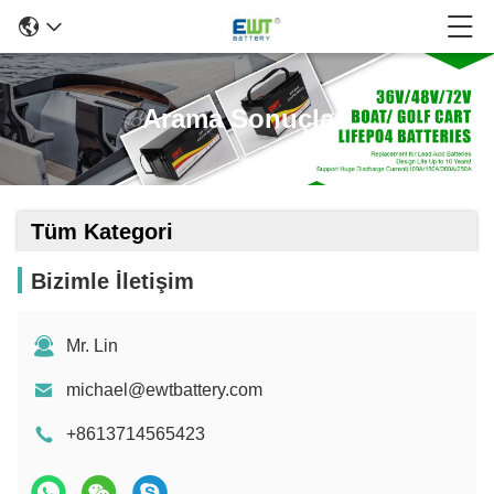
Arama Sonuçları
Tüm Kategori
Bizimle İletişim
Mr. Lin
michael@ewtbattery.com
+8613714565423