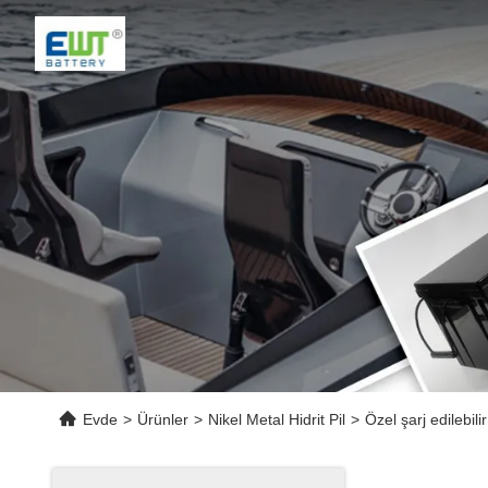
Evde
>
Ürünler
>
Nikel Metal Hidrit Pil
>
Özel şarj edilebi