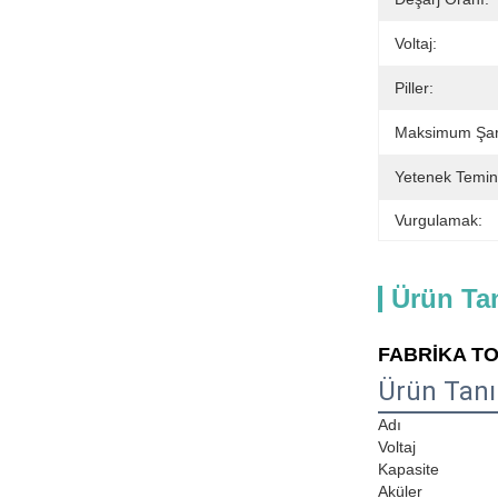
Voltaj:
Piller:
Maksimum Şarj
Yetenek Temin
Vurgulamak:
Ürün Ta
FABRİKA TO
Ürün Tan
Adı
Voltaj
Kapasite
Aküler