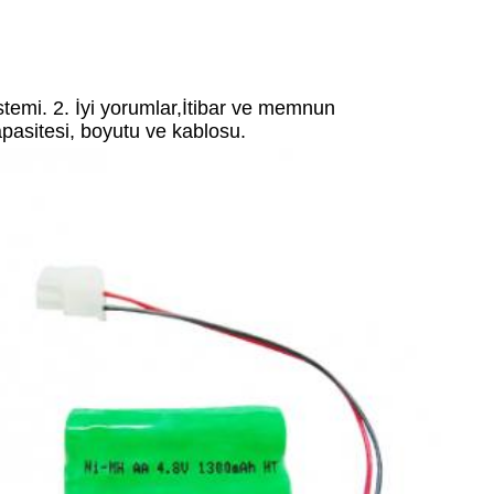
istemi. 2. İyi yorumlar,İtibar ve memnun 
kapasitesi, boyutu ve kablosu.