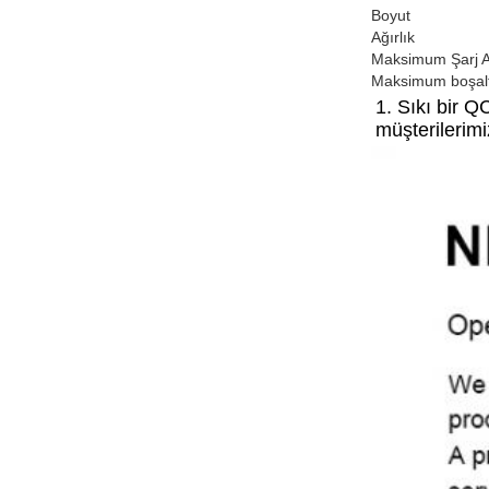
Boyut
Ağırlık
Maksimum Şarj 
Maksimum boşal
1. Sıkı bir Q
müşterilerimi