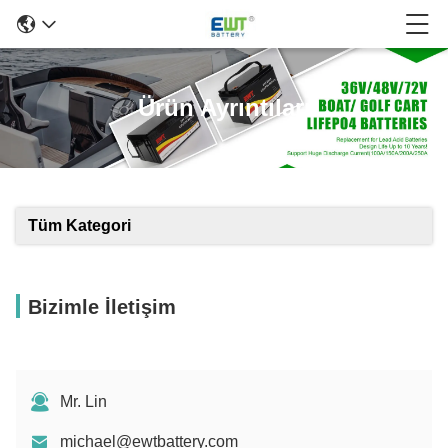
Ürün Ayrıntıları
Tüm Kategori
Bizimle İletişim
Mr. Lin
michael@ewtbattery.com