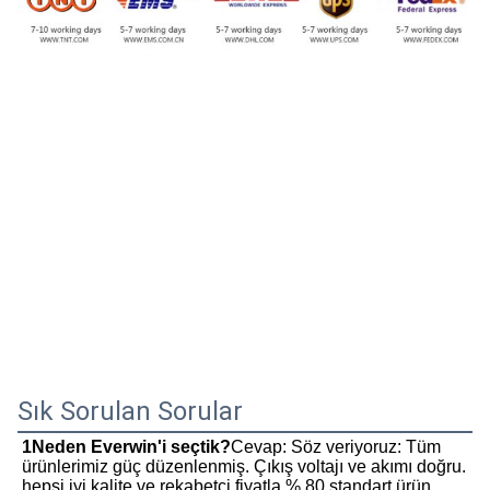
Sık Sorulan Sorular
1Neden Everwin'i seçtik?
Cevap: Söz veriyoruz: Tüm 
ürünlerimiz güç düzenlenmiş. Çıkış voltajı ve akımı doğru. 
hepsi iyi kalite ve rekabetçi fiyatla.% 80 standart ürün 