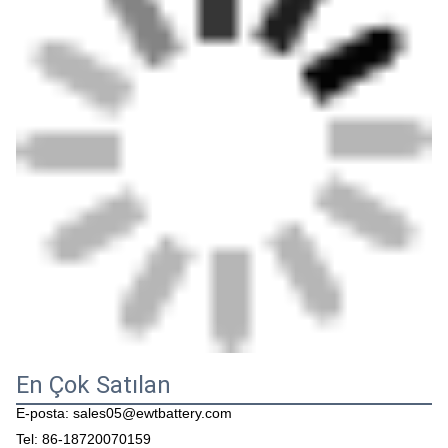
En Çok Satılan
E-posta: sales05@ewtbattery.com
Tel: 86-18720070159