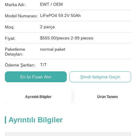
EWT / OEM
Marka Adı:
LiFePO4 59.2V 50Ah
Model Numarası:
2 parça
Moq:
$565.00/pieces 2-99 pieces
Fiyat:
Paketleme
normal paket
Detayları:
T/T
Ödeme Şartları:
En İyi Fiyatı Alın
Şimdi Iletişime Geçin
Ayrıntılı Bilgiler
Ürün Tanımı
Ayrıntılı Bilgiler