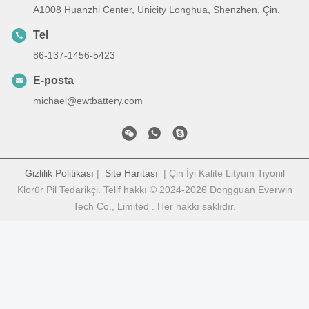
A1008 Huanzhi Center, Unicity Longhua, Shenzhen, Çin.
Tel
86-137-1456-5423
E-posta
michael@ewtbattery.com
Gizlilik Politikası
|
Site Haritası
| Çin İyi Kalite Lityum Tiyonil
Klorür Pil Tedarikçi. Telif hakkı © 2024-2026 Dongguan Everwin
Tech Co., Limited . Her hakkı saklıdır.