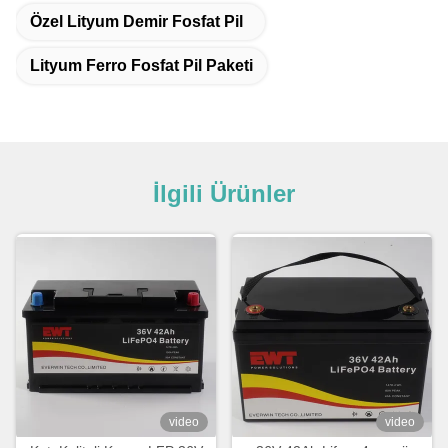
Özel Lityum Demir Fosfat Pil
Lityum Ferro Fosfat Pil Paketi
İlgili Ürünler
video
video