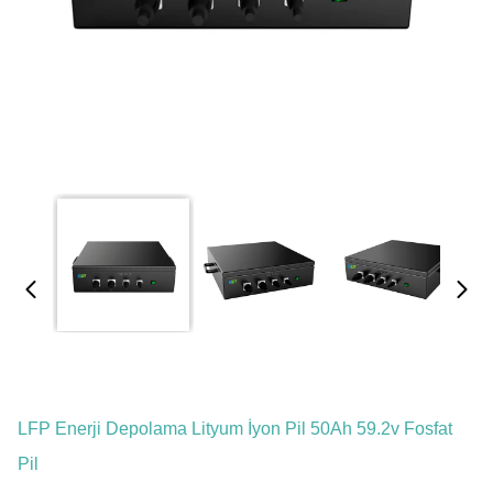
LFP Enerji Depolama Lityum İyon Pil 50Ah 59.2v Fosfat
Pil