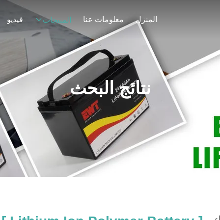
المنزل
معلومات عنا
فيديو
المنتجات
نتائج البحث