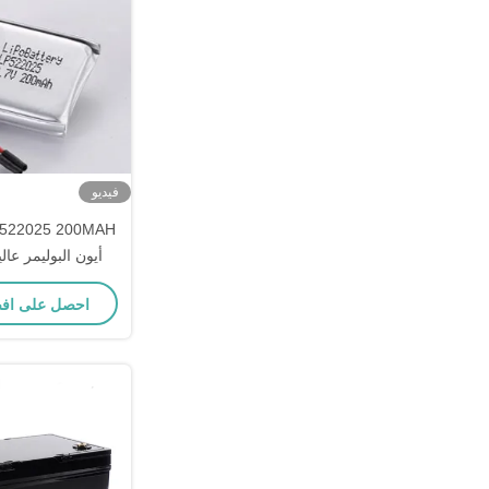
فيديو
-5C
احصل على اف
الثقيل و