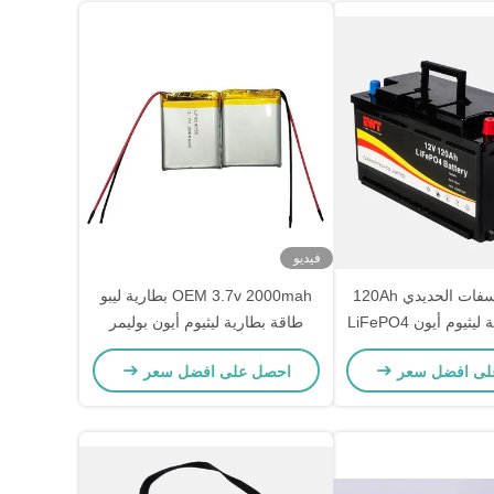
فيديو
بطارية الفوسفات الحديدي 120Ah
OEM 3.7v 2000mah بطارية ليبو
طاقة بطارية ليثيوم أيون بوليمر
قابلة لإعادة الشحن
لى افضل سعر
احصل على افضل سعر