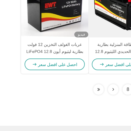
فيديو
اقة المنزلية بطارية
عربات الغولف التخزين 12 فولت
الفوسفات الحديدي الليثيوم 12.8
بطارية ليثيوم أيون LiFePO4 12.8
فولت 12 فولت 120Ah بطارية
فولت 80Ah بطارية ليثيوم الحديد
لى افضل سعر
احصل على افضل سعر
L مع BMS
الفوسفات للسيارات الكهربائية
8