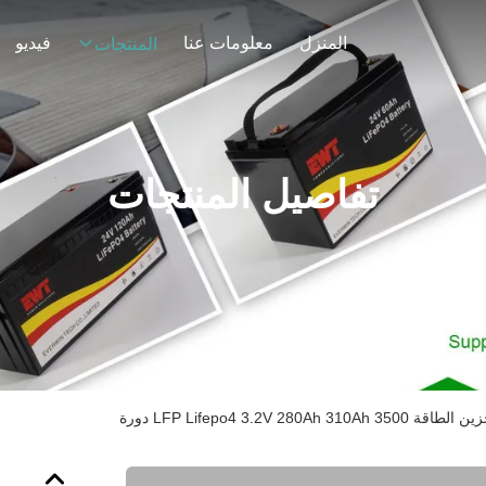
المنزل
معلومات عنا
فيديو
المنتجات
تفاصيل المنتجات
LFP Lifepo4 3.2V 280Ah 310Ah دورة