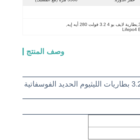
, 
Lifepo4 
وصف المنتج
بطاريات Lifepo4 LFP 105Ah 3500 دورة 3.2V 280Ah 310Ah بطاريات الليثيوم الحديد الفوسفاتية