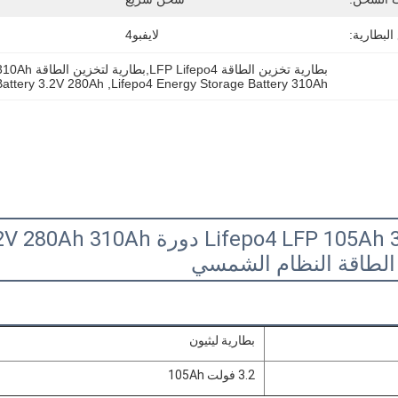
البطارية:
لايفبو4
بطارية تخزين الطاقة LFP Lifepo4,بطارية لتخزين الطاقة 310Ah,بطارية لايف بو 4 3.2 فولت 280 أيه إيه
Battery 3.2V 280Ah
, 
Lifepo4 Energy Storage Battery 310Ah
 الطاقة النظام الشمسي
بطارية ليثيون
3.2 فولت 105Ah