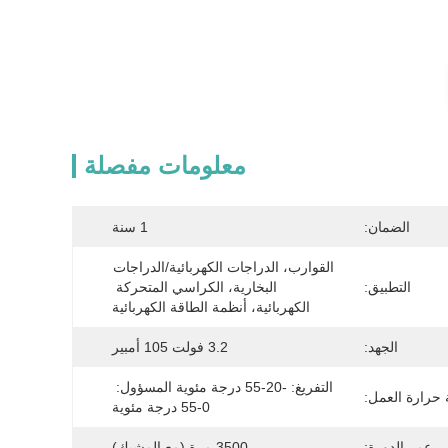
معلومات مفصلة
الضمان:
1 سنة
القوارب، الدراجات الكهربائية/الدراجات 
التطبيق:
البخارية، الكراسي المتحركة 
الكهربائية، أنظمة الطاقة الكهربائية
الجهد:
3.2 فولت 105 أمبير
التفريغ: -20-55 درجة مئوية المسؤول: 
حرارة العمل:
0-55 درجة مئوية
عمر الدورة:
3500 مرة (مع المشبك)