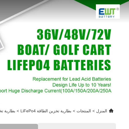
المنزل
>
المنتجات
>
بطارية تخزين الطاقة LiFePo4
>
بطارية تخزين الطاقة  3500