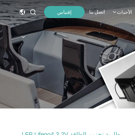
اتصل بنا
إقتباس
الأحداث
بطارية تخزين الطاقة LFP Lifepo4 3.2V