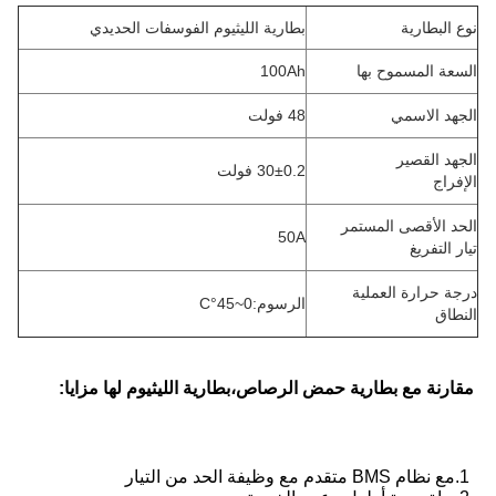
نوع البطارية
بطارية الليثيوم الفوسفات الحديدي
السعة المسموح بها
100Ah
الجهد الاسمي
48 فولت
الجهد القصير
30±0.2 فولت
الإفراج
الحد الأقصى المستمر
50A
تيار التفريغ
درجة حرارة العملية
الرسوم
:
0~45
°C
النطاق
مقارنة مع بطارية حمض الرصاص،
بطارية الليثيوم لها مزايا:
1.مع نظام BMS متقدم مع وظيفة الحد من التيار