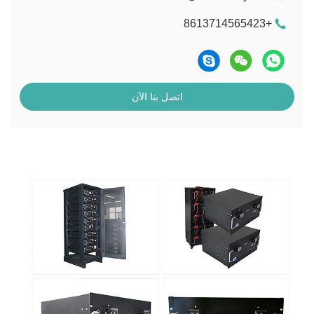
+8613714565423
اتصل بنا الآن