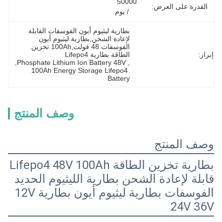
50000 
القدرة على العرض:
/ يوم
بطارية ليثيوم أيون الفوسفات القابلة 
لإعادة الشحن,بطارية ليثيوم أيون 
الفوسفات 48 فولت,100Ah تخزين 
إبراز:
الطاقة بطارية Lifepo4
, 
Phosphate Lithium Ion Battery 48V
, 
100Ah Energy Storage Lifepo4 
Battery
وصف المنتج
وصف المنتج
بطارية تخزين الطاقة Lifepo4 48V 100Ah
قابلة لإعادة الشحن بطارية الليثيوم الحديد
الفوسفات بطارية ليثيوم أيون بطارية 12V
24V 36V