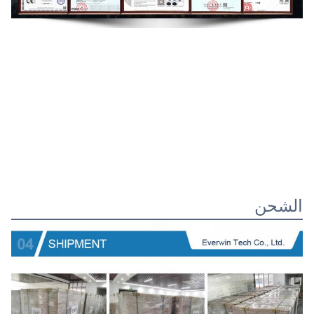
الشحن