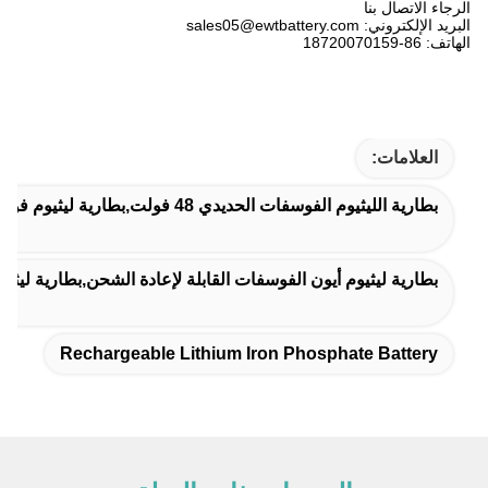
الرجاء الاتصال بنا
البريد الإلكتروني: sales05@ewtbattery.com
الهاتف: 86-18720070159
العلامات:
بطارية الليثيوم الفوسفات الحديدي 48 فولت,بطارية ليثيوم فوسفات الحديد الشمسية,بطارية ليثيوم فوسفات الحديد القابلة لإعادة الشحن
بطارية ليثيوم أيون الفوسفات القابلة لإعادة الشحن,بطارية ليثيوم أيون الفوسفات 48 فولت,100Ah ت
Rechargeable Lithium Iron Phosphate Battery