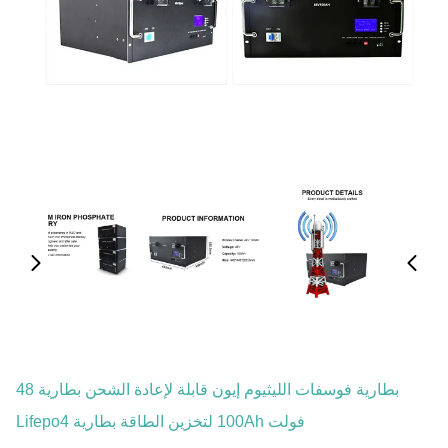
بطارية فوسفات الليثيوم إيون قابلة لإعادة الشحن بطارية 48
فولت 100Ah لتخزين الطاقة بطارية Lifepo4