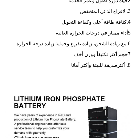
2حياة دورة أطول وعمر الخدمة
3.الافراج الذاتي المنخفض
4.كثافة طاقة أعلى وكفاءة التحويل
5أداء ممتاز في درجات الحرارة العالية
6.مع زيادة الشحن، زيادة تفريغ وحماية زيادة درجة الحرارة
7حجم أكثر تكثيفاً ووزن أخف
8. أكثر
صديقة للبيئة وأكثر أمانا