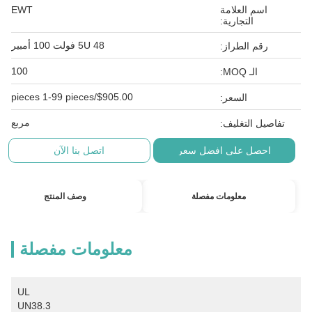
اسم العلامة
EWT
التجارية:
5U 48 فولت 100 أمبير
رقم الطراز:
100
الـ MOQ:
$905.00/pieces 1-99 pieces
السعر:
مربع
تفاصيل التغليف:
احصل على افضل سعر
اتصل بنا الآن
معلومات مفصلة
وصف المنتج
معلومات مفصلة
UL 
UN38.3 