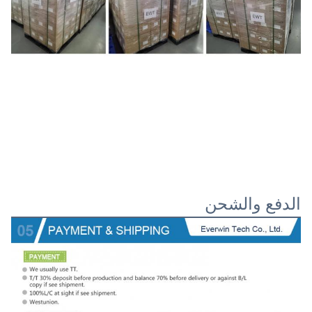
الدفع والشحن