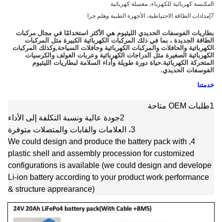
6مكنسة كهربائية للكهرباء، مغسلة كهربائية
7إمدادات الطاقة الاحتياطية، الأجهزة الطبية وهلم جرا
بطاريات الفوسفات الحديدي الليثيوم هي الأكثر استخدامًا في مجال مركبات
الطاقة الجديدة ، بما في ذلك المركبات الكهربائية الكبيرة مثل المركبات
الكهربائية والحافلات والمركبات الكهربائية وحافلات السياحة,وكذلك المركبات
الكهربائية الصغيرة مثل الدراجات الكهربائية وعربات الغولف والكرسيات
المتحركة الكهربائية.حياة دورة طويلة وأداء السلامة لبطاريات الليثيوم
الفوسفات الحديدي.
خدمتنا
1طلبات OEM متاحة
2جودة عالية ونسبة التكلفة إلى الأداء
3، العلامات والقابات والمتصلات متوفرة
4, We could design and produce the battery pack with
plastic shell and assembly procession for customized
configurations is available (we could design and develope
Li-ion battery according to your product work performance
& structure apprearance)