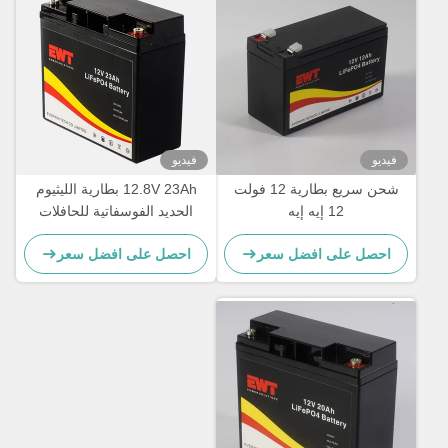
فيديو
فيديو
شحن سريع بطارية 12 فولت
12.8V 23Ah بطارية الليثيوم
12 إيه إيه
الحديد الفوسفاتية للحافلات
الكهربائية
احصل على افضل سعر
احصل على افضل سعر