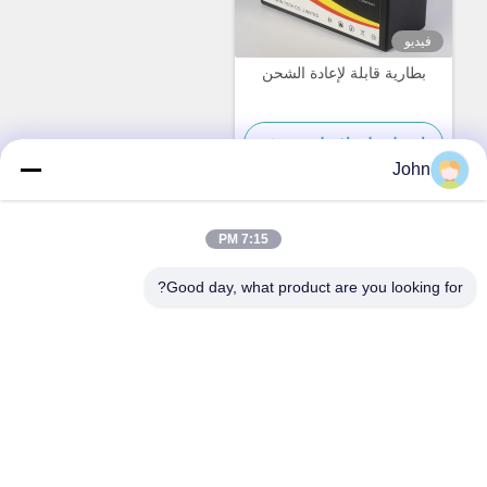
فيديو
بطارية قابلة لإعادة الشحن
احصل على افضل سعر
John
7:15 PM
اتصال سريع
Good day, what product are you looking for?
العنوان
مركز هوانجي A1008، مدينة يونيسيتي لونغهوا، شنتشن، الصين.
الهاتف
86-137-1456-5423
البريد الإلكتروني