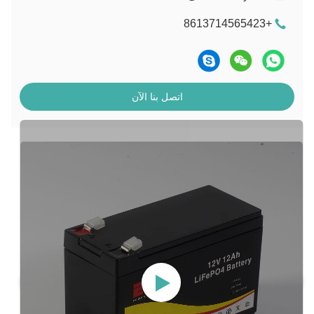
+8613714565423
اتصل بنا الآن