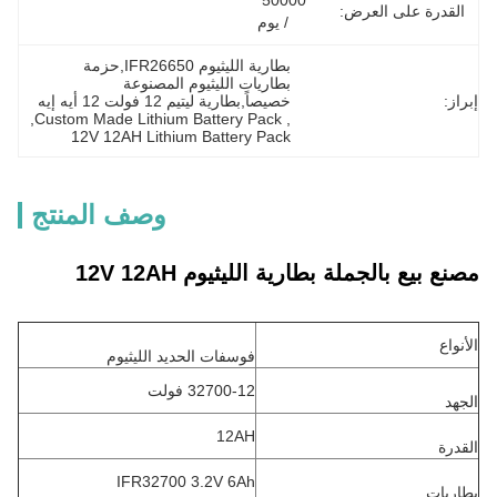
50000 
القدرة على العرض:
/ يوم
بطارية الليثيوم IFR26650,حزمة 
بطاريات الليثيوم المصنوعة 
إبراز:
خصيصاً,بطارية ليتيم 12 فولت 12 أيه إيه
, 
Custom Made Lithium Battery Pack
, 
12V 12AH Lithium Battery Pack
وصف المنتج
مصنع بيع بالجملة بطارية الليثيوم 12V 12AH
الأنواع
فوسفات الحديد الليثيوم
32700-12 فولت
الجهد
12AH
القدرة
IFR32700 3.2V 6Ah
بطاريات