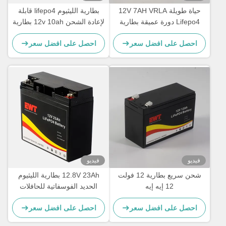
حياة طويلة 12V 7AH VRLA
بطارية الليثيوم lifepo4 قابلة
Lifepo4 دورة عميقة بطارية
لإعادة الشحن 12v 10ah بطارية
الليثيوم الحديد الفوسفات
الليثيوم الحديدي الفوسفاتية
احصل على افضل سعر
احصل على افضل سعر
للبيكسل الكهربائي
فيديو
فيديو
شحن سريع بطارية 12 فولت
12.8V 23Ah بطارية الليثيوم
12 إيه إيه
الحديد الفوسفاتية للحافلات
الكهربائية
احصل على افضل سعر
احصل على افضل سعر