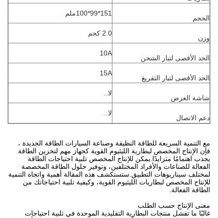
151*99*100ملم
الحجم
2.0 كجم
وزن
10A
الحد الأقصى لتيار الشحن
15A
الحد الأقصى لتيار التفريغ
لا..
شاشة العرض
لا..
دعم الاتصال
مع التنمية السريعة للطاقة النظيفة وصناعة السيارات الطاقة الجديدة ،
فإن الإنتاج المخصص لبطارية الليثيوم القوية كجهاز مهم لتخزين الطاقة
يجذب اهتمامًا متزايدًا.يمكن للإنتاج المخصص تلبية احتياجات الطاقة
الفعالة للصناعات والأفراد المختلفين، وتوفير حلول الطاقة المخصصة
لمختلف سيناريوهات التطبيق.ستستكشف هذه المقالة أهمية واتجاه التنمية
للإنتاج المخصص لبطاريات الليثيوم القوية، وكيفية تلبية احتياجاتك من
الطاقة الفعالة.
معنى الإنتاج حسب الطلب
غالبًا ما تفشل منتجات البطارية التقليدية الموحدة في تلبية احتياجات