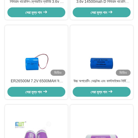
লিথিয়াম থায়োনিল ক্লোরাইড ব্যাটারি 3.6v ডি
3.6v 14500mah D লিথিয়াম থায়োনিল
সাইজ LSH20 লিথিয়াম ব্যাটারি
ক্লোরাইড ব্যাটারি ER34615M ব্যাটারি CE
সেরা মূল্য পান
সেরা মূল্য পান
ভিডিও
ভিডিও
ER26500M 7.2V 6500MAH উচ্চ
উচ্চ অপারেটিং ভোল্টেজ এবং কাস্টমাইজড টার্মিনাল
নির্ভরযোগ্যতা নিম্ন রক্ষণাবেক্ষণ প্রাথমিক লিথিয়াম
/ পিন / তারগুলি / সংযোগকারী লিথিয়াম থিয়নিল
সঙ্গে লিথিয়াম Thionyl ক্লোরাইড ব্যাটারি
সেরা মূল্য পান
ক্লোরাইড ব্যাটারি ER26500M 3.6V
সেরা মূল্য পান
6500MAH