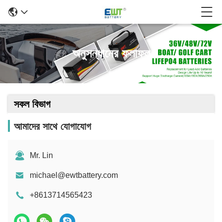
অনুসন্ধানের ফলাফল
সকল বিভাগ
আমাদের সাথে যোগাযোগ
Mr. Lin
michael@ewtbattery.com
+8613714565423