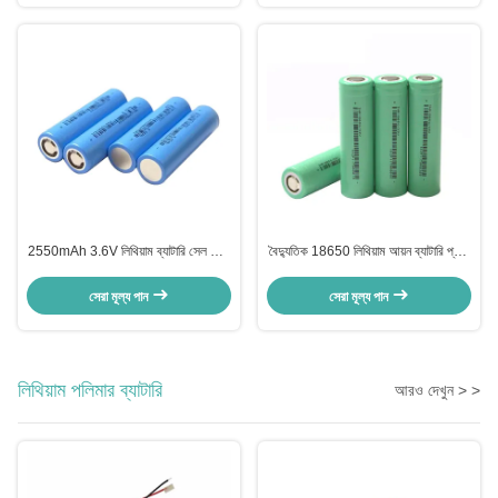
2550mAh 3.6V লিথিয়াম ব্যাটারি সেল হোম
বৈদ্যুতিক 18650 লিথিয়াম আয়ন ব্যাটারি প্যাক
লিথিয়াম 18650 রিচার্জেবল ব্যাটারি
3.6v 3200mah চার্জযোগ্য
সেরা মূল্য পান
সেরা মূল্য পান
লিথিয়াম পলিমার ব্যাটারি
আরও দেখুন > >