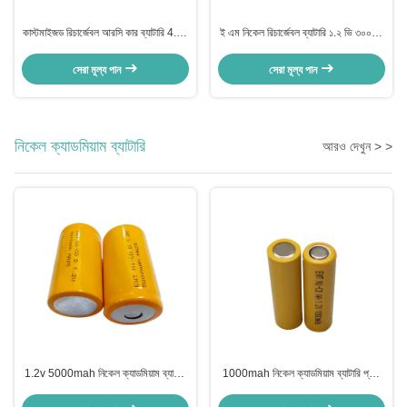
কাস্টমাইজড রিচার্জেবল আরসি কার ব্যাটারি 4.8v
ই এম নিকেল রিচার্জেবল ব্যাটারি ১.২ ভি ৩০০মাহ
1300mah Ni-Mh ব্যাটারি প্যাক
NiMh Aa ব্যাটারি সেল প্যাক
সেরা মূল্য পান
সেরা মূল্য পান
নিকেল ক্যাডমিয়াম ব্যাটারি
আরও দেখুন > >
1.2v 5000mah নিকেল ক্যাডমিয়াম ব্যাটারি
1000mah নিকেল ক্যাডমিয়াম ব্যাটারি প্যাক
রিচার্জযোগ্য NI-CD ব্যাটারি
1.2v Nicd এএ ব্যাটারি 1200mAh
1300mAh