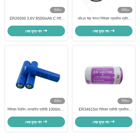
ভিডিও
ভিডিও
ER26500 3.6V 8500mAh C-টাইপ
ওডিএম উচ্চ ক্ষমতা লিথিয়াম প্রাথমিক ব্যাটারি
লিথিয়াম ব্যাটারি, IoT ডিভাইস এবং শিল্প
3.6V 14500mAh ER34615M
মিটারগুলির জন্য
সেরা মূল্য পান
সেরা মূল্য পান
ভিডিও
ভিডিও
লিথিয়াম থিয়নিল ক্লোরাইড ব্যাটারি 1000mAh
ER34615m লিথিয়াম ব্যাটারি প্রাথমিক
3.6V ER10450 ব্যাটারি
14500mAh Li Socl2 3.6V ব্যাটারি
সেরা মূল্য পান
সেরা মূল্য পান