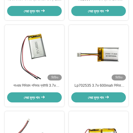
1100mah লিপো ব্যাটারি প্যাক
300mah রিচার্জযোগ্য লি পলিমার ব্যাটারি প্যাক
সেরা মূল্য পান
সেরা মূল্য পান
ভিডিও
ভিডিও
পাওয়ার লিথিয়াম পলিমার ব্যাটারি 3.7v
Lp702535 3.7v 600mah লিথিয়াম
1000mah LiPo ব্যাটারি 703048
পলিমার লিপো ব্যাটারি প্যাক অ্যানোড উপাদান
সেরা মূল্য পান
সেরা মূল্য পান