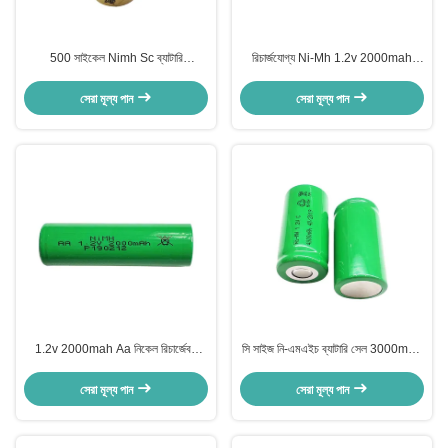
500 সাইকেল Nimh Sc ব্যাটারি
রিচার্জযোগ্য Ni-Mh 1.2v 2000mah
3000mah 1.2v রিচার্জেবল ব্যাটারি প্যাক
ব্যাটারি দ্রুত চার্জ স্টোরেজ প্রকার
সেরা মূল্য পান
সেরা মূল্য পান
1.2v 2000mah Aa নিকেল রিচার্জেবল
সি সাইজ নি-এমএইচ ব্যাটারি সেল 3000mAh
ব্যাটারি NiMH লিথিয়াম ব্যাটারি
নি-এমএইচ 1.2v 4000mah ব্যাটারি প্যাক
সেরা মূল্য পান
সেরা মূল্য পান