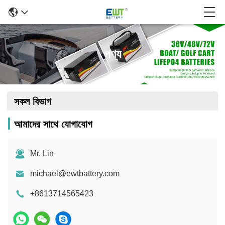
পণ্য
সকল বিভাগ
আমাদের সাথে যোগাযোগ
Mr. Lin
michael@ewtbattery.com
+8613714565423