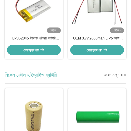
ভিডিও
ভিডিও
LP852045 লিথিয়াম পলিমার ব্যাটারি
OEM 3.7v 2000mah LiPo ব্যাটারি
750mah 3.7v রিচার্জযোগ্য LiPo ব্যাটারি
পাওয়ার লিথিয়াম আয়ন পলিমার রিচার্জেবল ব্যাটারি
সেরা মূল্য পান
সেরা মূল্য পান
নিকেল মেটাল হাইড্রাইড ব্যাটারি
আরও দেখুন > >