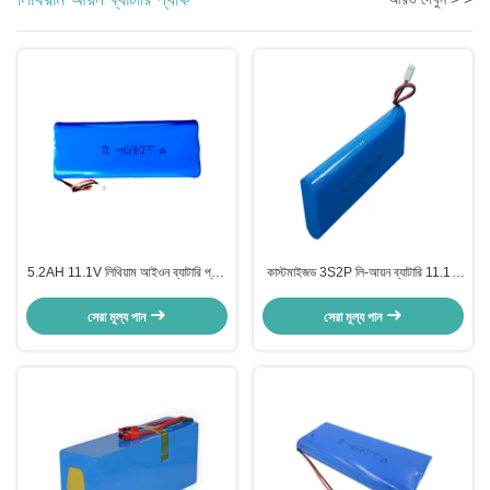
5.2AH 11.1V লিথিয়াম আইওন ব্যাটারি প্যাক
কাস্টমাইজড 3S2P লি-আয়ন ব্যাটারি 11.1V
রিচার্জেবল অ্যানোড উপাদান
5.2AH ICR18650 ব্যাটারি প্যাক
সেরা মূল্য পান
সেরা মূল্য পান