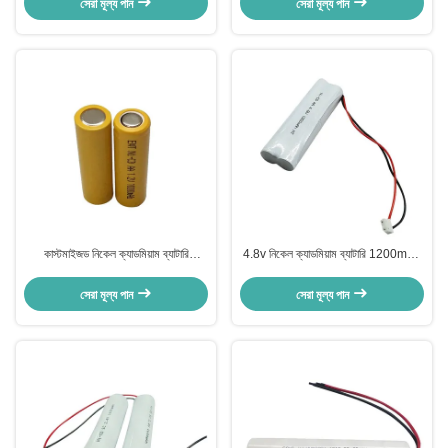
সেরা মূল্য পান
সেরা মূল্য পান
কাস্টমাইজড নিকেল ক্যাডমিয়াম ব্যাটারি
4.8v নিকেল ক্যাডমিয়াম ব্যাটারি 1200mAh
1300mAh NiCd রিচার্জেবল ব্যাটারি প্যাক
1500mAh Nicd ব্যাটারি প্যাক
সেরা মূল্য পান
সেরা মূল্য পান