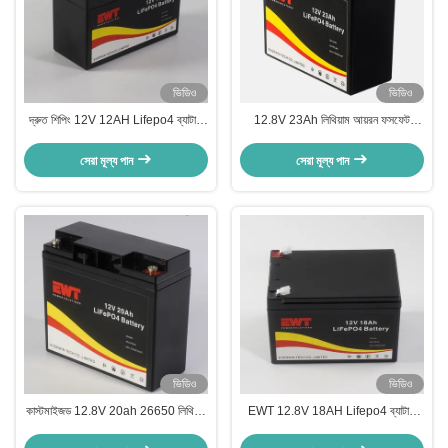
ভিডিও
ভিডিও
দ্রুত শিপিং 12V 12AH Lifepo4 ব্যাটারি
12.8V 23Ah লিথিয়াম আয়রন ফসফেট
কারখানা সরাসরি বিক্রয়
ব্যাটারি প্যাক
সেরা মূল্য পান
সেরা মূল্য পান
ভিডিও
ভিডিও
কাস্টমাইজড 12.8V 20ah 26650 লিথিয়াম
EWT 12.8V 18AH Lifepo4 ব্যাটারি
আয়ন রিচার্জেবল ব্যাটারি প্যাক
প্যাক সরবরাহ করুন