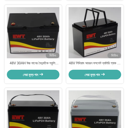
ভিডিও
ভিডিও
48V 30AH উচ্চ মানের বৈদ্যুতিক স্কুটার
48V লিথিয়াম আয়রন ফসফেট ব্যাটারি প্যাক কম
পাওয়ার সাপ্লাই ব্যাটারি প্রতিস্থাপন
স্ব-বিসর্জন হার এবং উচ্চ নিষ্কাশন হার সঙ্গে
সেরা মূল্য পান
সেরা মূল্য পান