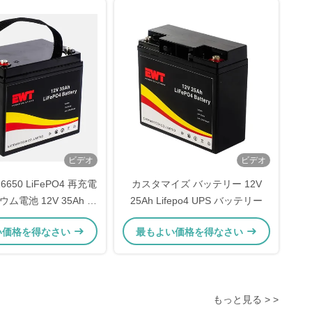
ビデオ
ビデオ
R26650 LiFePO4 再充電
カスタマイズ バッテリー 12V
ム電池 12V 35Ah リ
25Ah Lifepo4 UPS バッテリー
鉄リン酸電池 家電用
い価格を得なさい
最もよい価格を得なさい
もっと見る > >