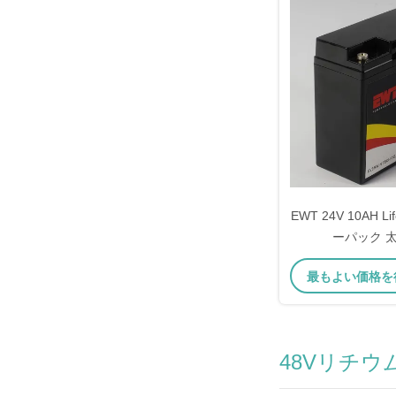
EWT 24V 10AH L
ーパック 
最もよい価格を
48Vリチ