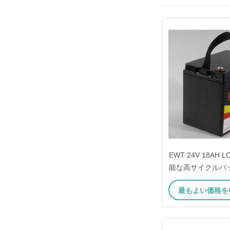
EWT 24V 18AH 
能な高サイクルバ
のためのブル
最もよい価格を