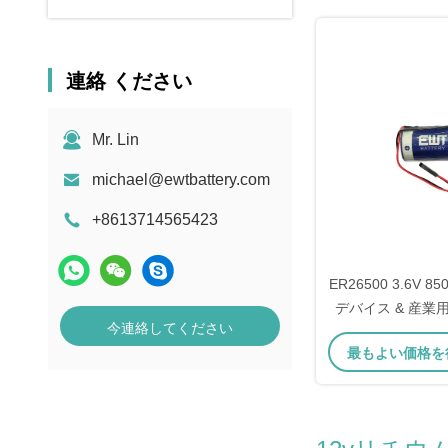
連絡 ください
Mr. Lin
michael@ewtbattery.com
+8613714565423
ER26500 3.6V 85
デバイス & 産業
今連絡してください
チウム
最もよい価格を