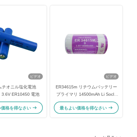
ビデオ
ビデオ
ムチオニル塩化電池
ER34615m リチウムバッテリー
 3.6V ER10450 電池
プライマリ 14500mAh Li Socl2
3.6V バッテリー
い価格を得なさい
最もよい価格を得なさい