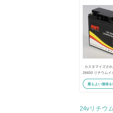
カスタマイズされた1
26650 リチウム
ック
最もよい価格を
24vリチウ