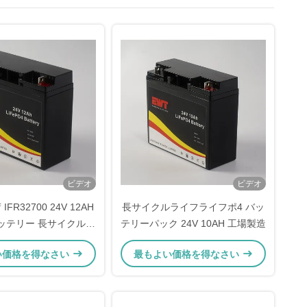
ビデオ
ビデオ
FR32700 24V 12AH
長サイクルライフライフポ4 バッ
4 バッテリー 長サイクル寿
テリーパック 24V 10AH 工場製造
命
い価格を得なさい
最もよい価格を得なさい