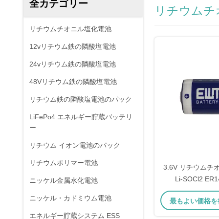
全カテゴリー
リチウムチ
リチウムチオニル塩化電池
12vリチウム鉄の隣酸塩電池
24vリチウム鉄の隣酸塩電池
48Vリチウム鉄の隣酸塩電池
リチウム鉄の隣酸塩電池のパック
LiFePo4 エネルギー貯蔵バッテリ
ー
リチウム イオン電池のパック
リチウムポリマー電池
3.6V リチウム
Li-SOCl2 ER1
ニッケル金属水化電池
1200mAh 1/2AA 
ニッケル・カドミウム電池
最もよい価格を
5902、LS14250、
AA02、PT
エネルギー貯蔵システム ESS