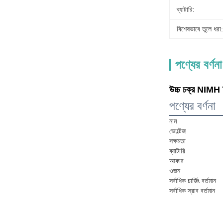
ব্যাটারি:
বিশেষভাবে তুলে ধরা:
পণ্যের বর্ণনা
উচ্চ চক্র NIMH 
পণ্যের বর্ণনা
নাম
ভোল্টেজ
সক্ষমতা
ব্যাটারি
আকার
ওজন
সর্বাধিক চার্জিং বর্তমান
সর্বাধিক স্রাব বর্তমান