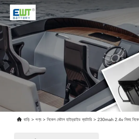
বাড়ি
>
পণ্য
>
নিকেল মেটাল হাইড্রাইড ব্যাটারি
>
230mah 2.4v নিমহ নিকেল রিচা