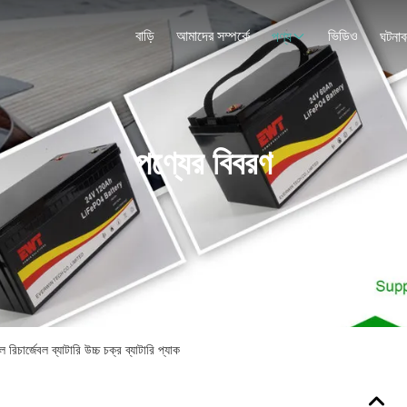
বাড়ি
আমাদের সম্পর্কে
ভিডিও
পণ্য
ঘটনাব
পণ্যের বিবরণ
র্জেবল ব্যাটারি উচ্চ চক্র ব্যাটারি প্যাক