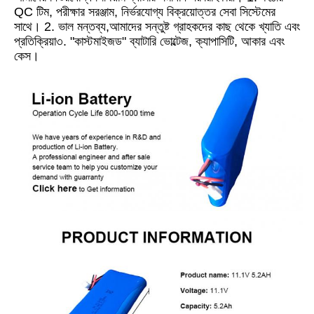
QC টিম, পরীক্ষার সরঞ্জাম, নির্ভরযোগ্য বিক্রয়োত্তর সেবা সিস্টেমের 
সাথে। 2. ভাল মন্তব্য,আমাদের সন্তুষ্ট গ্রাহকদের কাছ থেকে খ্যাতি এবং 
প্রতিক্রিয়া৩. "কাস্টমাইজড" ব্যাটারি ভোল্টেজ, ক্যাপাসিটি, আকার এবং 
কেস।