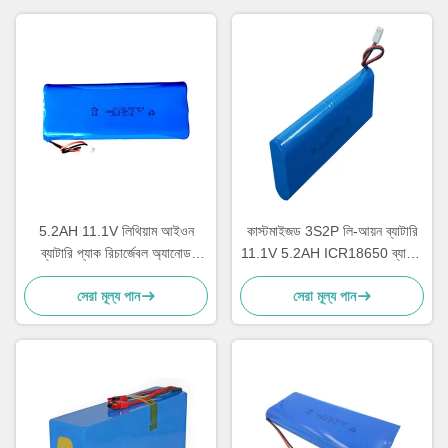
5.2AH 11.1V লিথিয়াম আইওন
কাস্টমাইজড 3S2P লি-আয়ন ব্যাটারি
ব্যাটারি প্যাক রিচার্জেবল অ্যানোড
11.1V 5.2AH ICR18650 ব্যাটারি
উপাদান
প্যাক
সেরা মূল্য পান
সেরা মূল্য পান