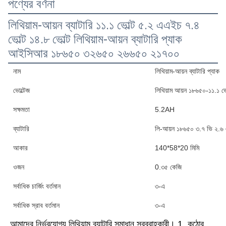
পণ্যের বর্ণনা
লিথিয়াম-আয়ন ব্যাটারি ১১.১ ভোল্ট ৫.২ এএইচ ৭.৪
ভোল্ট ১৪.৮ ভোল্ট লিথিয়াম-আয়ন ব্যাটারি প্যাক
আইসিআর ১৮৬৫০ ৩২৬৫০ ২৬৬৫০ ২১৭০০
নাম
লিথিয়াম-আয়ন ব্যাটারি প্যাক
ভোল্টেজ
লিথিয়াম আয়ন ১৮৬৫০-১১.১ ভো
সক্ষমতা
5.2AH
ব্যাটারি
লি-আয়ন ১৮৬৫০ ৩.৭ ভি ২.৬
আকার
140*58*20 মিমি
ওজন
0.৩৫ কেজি
সর্বাধিক চার্জিং বর্তমান
৩-এ
সর্বাধিক স্রাব বর্তমান
৩-এ
আমাদের নির্ভরযোগ্য লিথিয়াম ব্যাটারি সমাধান সরবরাহকারী। 1. কঠোর 