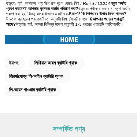
উত্তরঃ হ্যাঁ, আমাদের পণ্য শিল্প মান পূরণ, যেমনঃ সিই / RoHS / CCC
4নমুনা অর্ডার 
গ্রহণ করবেন? আপনার ন্যূনতম অর্ডার পরিমাণ কত?
উত্তরঃ পরীক্ষার অর্ডার বা নমুনা অর্ডার 
গ্রহণ করা হয়, কিন্তু বাল্ক হিসাবে একই খরচ
5আপনি কি শিপিংয়ের উপায় দিতে পারেন?
উত্তরঃ গ্রাহকের প্রয়োজনীয়তা অনুযায়ী বিমান/সাগরীয় পথে।
6আপনার পণ্যের গ্যারান্টি 
আছে?
উত্তরঃ হ্যাঁ, আমরা বিভিন্ন মডেল অনুযায়ী 1-3 বছরের ওয়ারেন্টি প্রতিশ্রুতি।
ট্যাগ্স:
লিথিয়াম আয়ন ব্যাটারি প্যাক
রিচার্জযোগ্য লি-আইন ব্যাটারি প্যাক
লি-আয়ন পাওয়ার ব্যাটারি প্যাক
সম্পর্কিত পণ্য