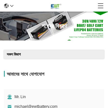
পণ্যের বিবরণ
সকল বিভাগ
আমাদের সাথে যোগাযোগ
Mr. Lin
michael@ewtbattery.com