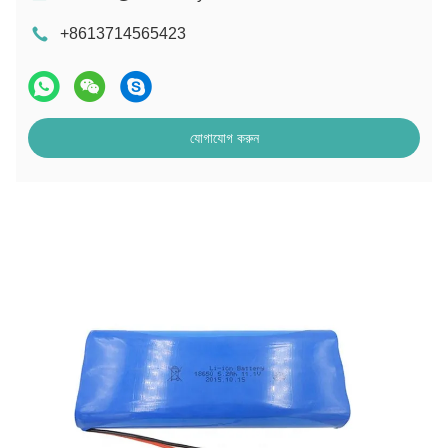
+8613714565423
যোগাযোগ করুন