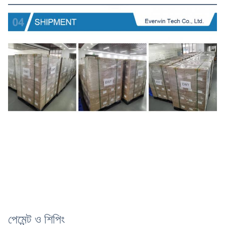
পেমেন্ট ও শিপিং