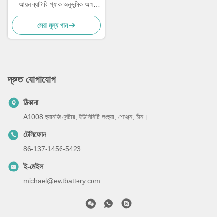
আয়ন ব্যাটারি প্যাক অনুভূমিক অক্ষ
প্রকার
সেরা মূল্য পান
দ্রুত যোগাযোগ
ঠিকানা
A1008 হুয়ানজি সেন্টার, ইউনিসিটি লংহুয়া, শেঞ্জেন, চীন।
টেলিফোন
86-137-1456-5423
ই-মেইল
michael@ewtbattery.com