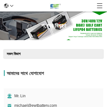
পণ্যের বিবরণ
সকল বিভাগ
আমাদের সাথে যোগাযোগ
Mr. Lin
michael@ewtbattery.com