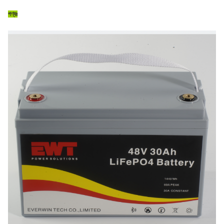
পণ্যঃ