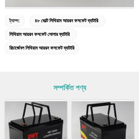
ট্যাগ্স:
৪৮ ভোল্ট লিথিয়াম আয়রন ফসফেট ব্যাটারি
লিথিয়াম আয়রন ফসফেট সোলার ব্যাটারি
রিচার্জেবল লিথিয়াম আয়রন ফসফেট ব্যাটারি
সম্পর্কিত পণ্য