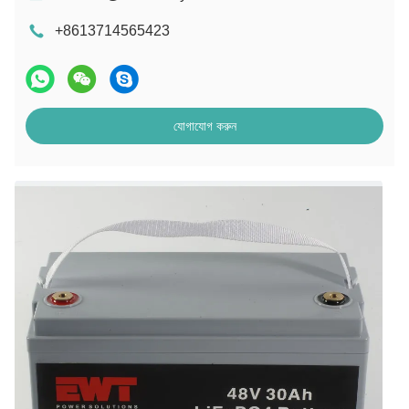
+8613714565423
যোগাযোগ করুন