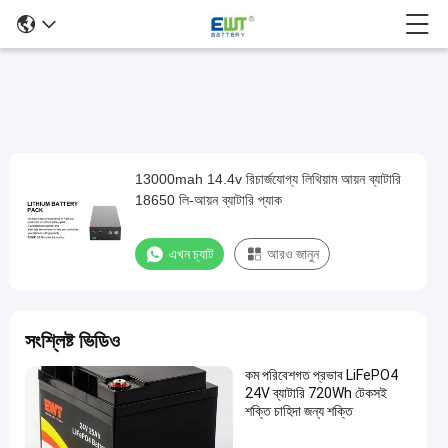
13000mah 14.4v রিচার্জযোগ্য লিথিয়াম আয়ন ব্যাটারি
13000mah
18650 লি-আয়ন ব্যাটারি প্যাক
14.4v
রিচার্জযোগ্য
এখন চ্যাট
আরও জানুন
লিথিয়াম
আয়ন
ব্যাটারি
সংশ্লিষ্ট ভিডিও
18650
কম পরিবেশগত প্রভাব LiFePO4
লি-
24V ব্যাটারি 720Wh টেকসই
আয়ন
শক্তি চাহিদা জন্য শক্তি
ব্যাটারি