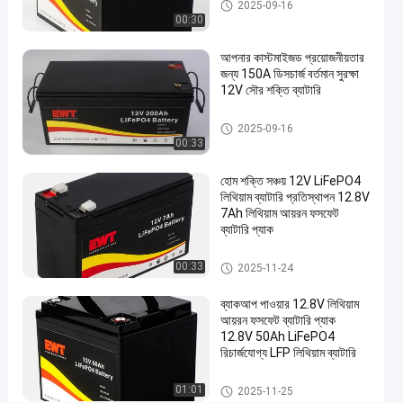
24 ভোল্ট লিথিয়াম আয়রন ফসফেট ব্যাটারি
2025-09-16
প্যাক
00:30
১২ ভোল্ট
এখন চ্যাট
লিথিয়াম
আপনার কাস্টমাইজড প্রয়োজনীয়তার
2025-
24
আয়রন
জন্য 150A ডিসচার্জ বর্তমান সুরক্ষা
09-16
মতামত
ফসফেট
শেয়ার করুন
12V সৌর শক্তি ব্যাটারি
ব্যাটারি
#
১২ ভোল্ট লিথিয়াম আয়রন ফসফেট ব্যাটারি
2025-09-16
১২
00:33
ভোল্ট
হোম শক্তি সঞ্চয় 12V LiFePO4
লিথিয়াম
লিথিয়াম ব্যাটারি প্রতিস্থাপন 12.8V
আয়রন
7Ah লিথিয়াম আয়রন ফসফেট
ফসফেট
ব্যাটারি প্যাক
ব্যাটারি
১২ ভোল্ট লিথিয়াম আয়রন ফসফেট ব্যাটারি
#
00:33
2025-11-24
LiFePO4
ব্যাকআপ পাওয়ার 12.8V লিথিয়াম
লিথিয়াম
আয়রন ফসফেট ব্যাটারি প্যাক
আয়রন
12.8V 50Ah LiFePO4
ফসফেট
রিচার্জযোগ্য LFP লিথিয়াম ব্যাটারি
#
১২ ভোল্ট লিথিয়াম আয়রন ফসফেট ব্যাটারি
লিথিয়াম
01:01
2025-11-25