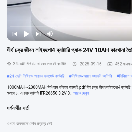
দীর্ঘ চক্র জীবন লাইফপো4 ব্যাটারি প্যাক 24V 10AH কারখানা তৈ
24 ভোল্ট লিথিয়াম আয়রন ফসফেট ব্যাটারি
2025-09-16
452 মতামত
#
24 ভোল্ট লিথিয়াম আয়রন ফসফেট ব্যাটারি
#
লিথিয়াম-আয়ন ফসফেট ব্যাটারি
#
লিথিয়াম
1000MAH~2000MAH লিথিয়াম পলিমার ব্যাটারি.pdf দীর্ঘ চক্র জীবন লাইফপো4 ব্যাটারি প
ক্ষমতা ১০ এএইচ ব্যাটারি IFR26650 3.2V 3...
আরও দেখুন
দর্শনার্থীর বার্তা
এখনো জনসমক্ষে কোন মন্তব্য নেই