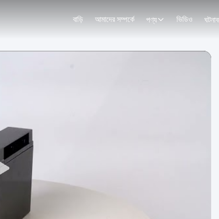
বাড়ি
আমাদের সম্পর্কে
ভিডিও
পণ্য
ঘটনাব