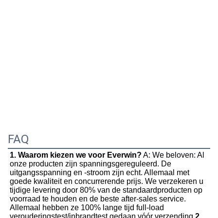
FAQ
1. Waarom kiezen we voor Everwin?
 A: We beloven: Al 
onze producten zijn spanningsgereguleerd. De 
uitgangsspanning en -stroom zijn echt. Allemaal met 
goede kwaliteit en concurrerende prijs. We verzekeren u 
tijdige levering door 80% van de standaardproducten op 
voorraad te houden en de beste after-sales service. 
Allemaal hebben ze 100% lange tijd full-load 
verouderingstest/inbrandtest gedaan vóór verzending.
2. 