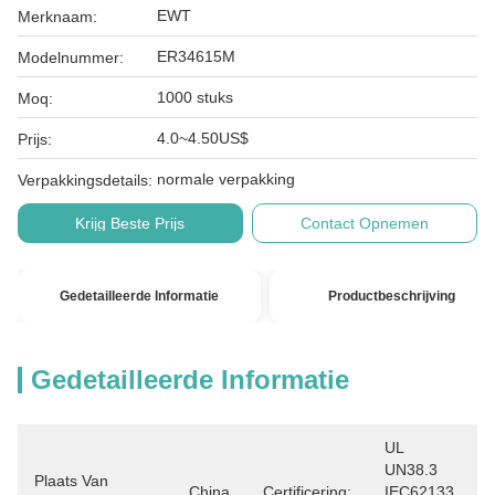
EWT
Merknaam:
ER34615M
Modelnummer:
1000 stuks
Moq:
4.0~4.50US$
Prijs:
normale verpakking
Verpakkingsdetails:
Krijg Beste Prijs
Contact Opnemen
Gedetailleerde Informatie
Productbeschrijving
Gedetailleerde Informatie
UL 
UN38.3 
Plaats Van
China
Certificering:
IEC62133 