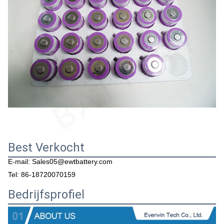
Best Verkocht
E-mail: Sales05@ewtbattery.com
Tel: 86-18720070159
Bedrijfsprofiel