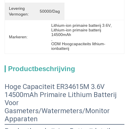
Levering
50000/dag
Vermogen:
Lithium-ion primaire batterij 3.6V
, 
Lithium-ion primaire batterij 
14500mAh
Markeren:
, 
ODM Hoogcapaciteits lithium-
ionbatterij
Productbeschrijving
Hoge Capaciteit ER34615M 3.6V
14500mAh Primaire Lithium Batterij
Voor
Gasmeters/Watermeters/Monitor
Apparaten