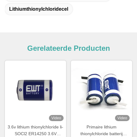
Lithiumthionylchloridecel
Gerelateerde Producten
Video
Video
3.6v lithium thionylchloride li-
Primaire lithium
SOCl2 ER14250 3.6V
thionylchloride batterij