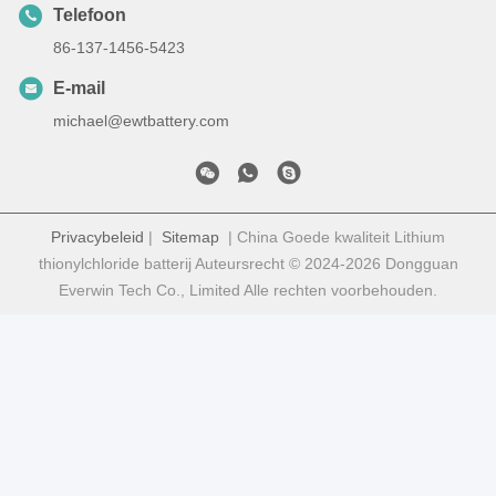
Telefoon
86-137-1456-5423
E-mail
michael@ewtbattery.com
Privacybeleid
|
Sitemap
| China Goede kwaliteit Lithium
thionylchloride batterij Auteursrecht © 2024-2026 Dongguan
Everwin Tech Co., Limited Alle rechten voorbehouden.