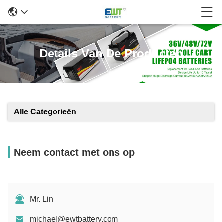
Details Van De Producten
Alle Categorieën
Neem contact met ons op
Mr. Lin
michael@ewtbattery.com