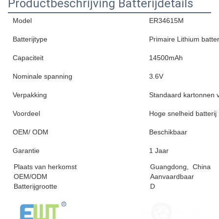
Productbeschrijving Batterijdetails
Model
ER34615M
Batterijtype
Primaire Lithium batter
Capaciteit
14500mAh
Nominale spanning
3.6V
Verpakking
Standaard kartonnen 
Voordeel
Hoge snelheid batterij
OEM/ ODM
Beschikbaar
Garantie
1 Jaar
Plaats van herkomst
Guangdong, China
OEM/ODM
Aanvaardbaar
Batterijgrootte
D