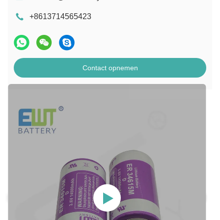
+8613714565423
Contact opnemen