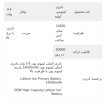
باتری 
3.6 
نام محصول:
لیتیومی 
ولتاژ:
ولت
اولیه
14500 
باتری 
میلی 
ظرفیت:
مزیت:
با نرخ 
آمپر 
بالا
ساعت
50000 
قابلیت ارائه:
در روز
باتری اصلی لیتیوم یون 3.6 ولت,باتری 
اصلی لیتیوم یون 14500mAh,باتری 
لیتیوم یون با ظرفیت بالا
, 
برجسته کردن:
Lithium Ion Primary Battery 
14500mAh
, 
ODM High Capacity Lithium Ion 
Battery