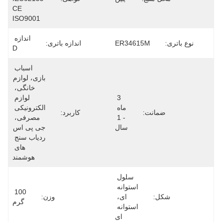
CE 
ISO9001
اندازه 
نوع باتری:
ER34615M
اندازه باتری:
D
اسباب 
بازی، لوازم 
خانگی، 
3 
لوازم 
ماه 
الکترونیکی 
ضمانت:
کاربرد:
- 1 
مصرفی، 
سال
جی پی اس 
ردیاب سنج 
های 
هوشمند
سلول 
استوانه 
100 
شکل:
ای، 
وزن:
گرم
استوانه 
ای