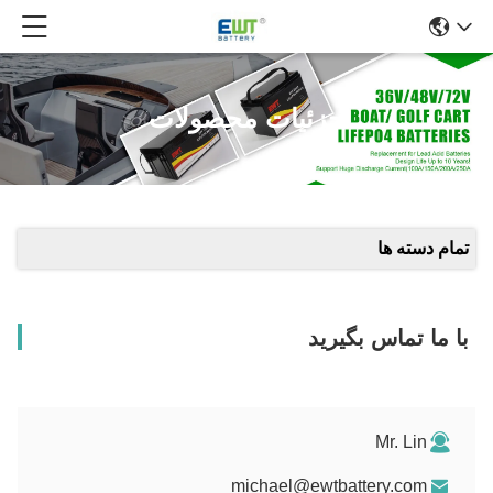
جزئیات محصولات
تمام دسته ها
با ما تماس بگیرید
Mr. Lin
michael@ewtbattery.com