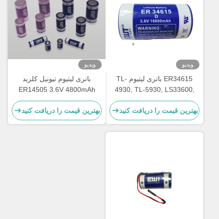
ویدیو
ویدیو
ER34615 باتری لیتیوم TL-
باتری لیتیوم تیونیل کلرید
ER14505 3.6V 4800mAh
4930, TL-5930, LS33600,
LS33600C, XL-200F, XL-
بهترین قیمت را دریافت کنید
بهترین قیمت را دریافت کنید
205F, SB-D01, SB-D02, PT-
2300