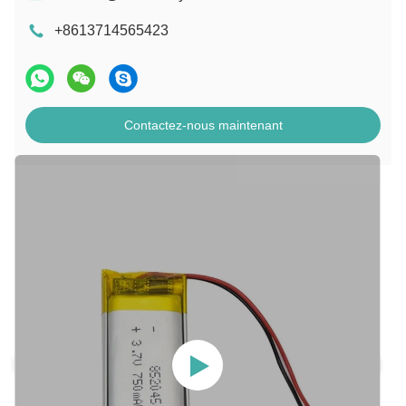
+8613714565423
Contactez-nous maintenant