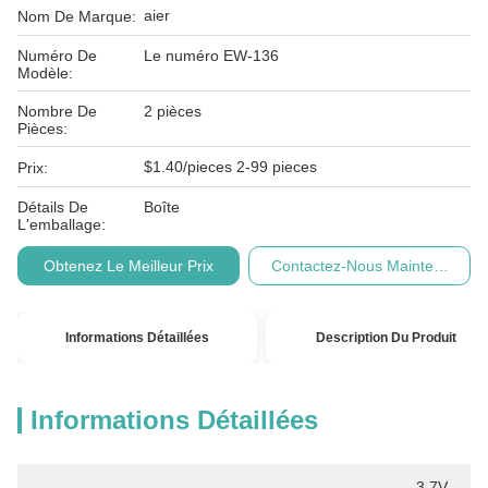
aier
Nom De Marque:
Numéro De
Le numéro EW-136
Modèle:
Nombre De
2 pièces
Pièces:
$1.40/pieces 2-99 pieces
Prix:
Détails De
Boîte
L'emballage:
Obtenez Le Meilleur Prix
Contactez-Nous Maintenant
Informations Détaillées
Description Du Produit
Informations Détaillées
3.7V 