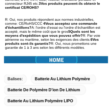
connecteur RJ45 etc.
3Vos produits peuvent-ils obtenir le 
certificat CE/ROHS?
R: Oui, nos produits répondent aux normes industrielles, 
comme: CE/RoHS/CCC
4Vous acceptez une commande 
d'échantillons?
A: l'ordre d'essai ou l'ordre d'échantillon est 
accepté, mais le même coût que le gros
5Quels sont les 
moyens d'expédition que vous pouvez offrir?
R: Par voie 
aérienne ou maritime, selon les exigences des clients.
6Vos 
produits sont-ils garantis?
R: Oui, nous promettons une 
garantie de 1 à 3 ans selon les différents modèles.
Balises:
Batterie Au Lithium Polymère
Batterie De Polymère D'ion De Lithium
Batterie Au Lithium Polymère LIPO