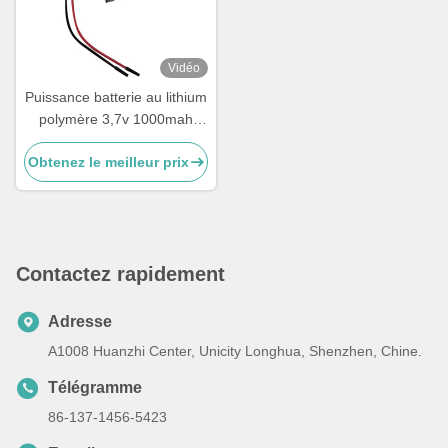
Vidéo
Puissance batterie au lithium
polymère 3,7v 1000mah
batterie LiPo 703048
Obtenez le meilleur prix
Contactez rapidement
Adresse
A1008 Huanzhi Center, Unicity Longhua, Shenzhen, Chine.
Télégramme
86-137-1456-5423