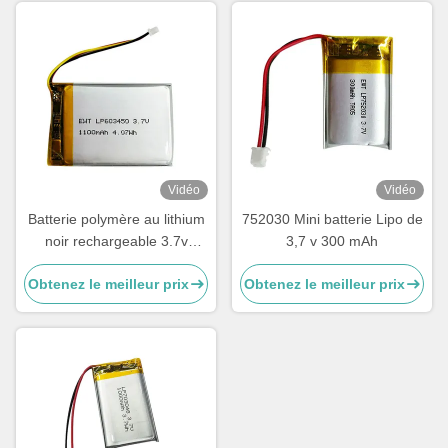
Vidéo
Vidéo
Batterie polymère au lithium
752030 Mini batterie Lipo de
noir rechargeable 3.7v
3,7 v 300 mAh
1100mah Lipo
Obtenez le meilleur prix
Obtenez le meilleur prix