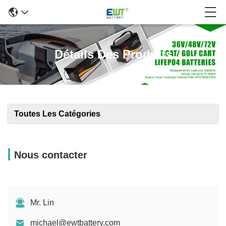
Détails Des Produits
Toutes Les Catégories
Nous contacter
Mr. Lin
michael@ewtbattery.com