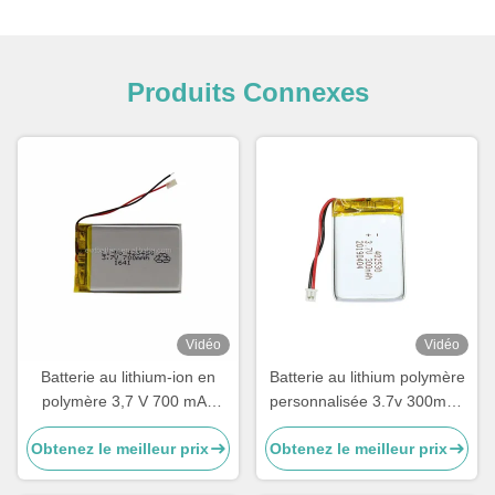
Produits Connexes
Vidéo
Vidéo
Batterie au lithium-ion en
Batterie au lithium polymère
polymère 3,7 V 700 mAh
personnalisée 3.7v 300mah
LP423450
LiPo 402530
Obtenez le meilleur prix
Obtenez le meilleur prix