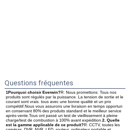
Questions fréquentes
1Pourquoi choisir Everwin?
R: Nous promettons: Tous nos 
produits sont régulés par la puissance. La tension de sortie et le 
courant sont vrais. tous avec une bonne qualité et un prix 
compétitif.Nous vous assurons une livraison en temps opportun 
en conservant 80% des produits standard et le meilleur service 
après-vente.Tous ont passé un test de vieillissement à pleine 
charge/test de combustion à 100% avant expédition.
2. Quelle 
est la gamme applicable de ce produit?
R: CCTV, toutes les 
caméras, DVR, NVR, LED, routeur, ordinateur portable et 