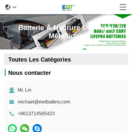
Batterie À Hydrure De Nickel
Métallique
Toutes Les Catégories
Nous contacter
Mr. Lin
michael@ewtbattery.com
+8613714565423