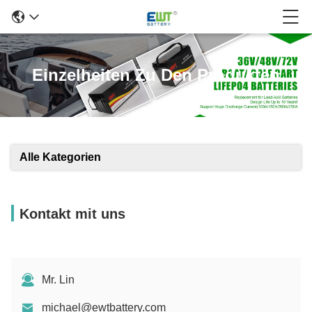
Einzelheiten Zu Den Produkten
Alle Kategorien
Kontakt mit uns
Mr. Lin
michael@ewtbattery.com