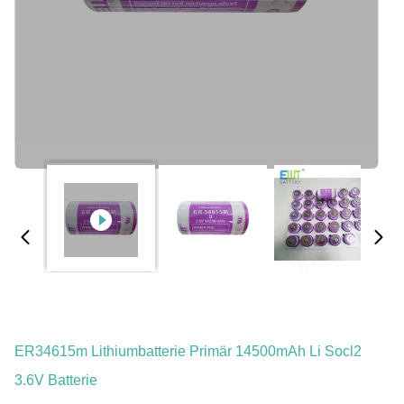
ER34615m Lithiumbatterie Primär 14500mAh Li Socl2
3.6V Batterie