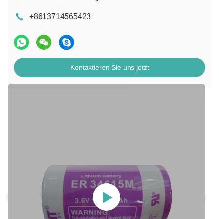
+8613714565423
Kontaktieren Sie uns jetzt