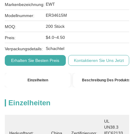
EWT
Markenbezeichnung:
ER34615M
Modellnummer:
200 Stück
MOQ:
$4.0~4.50
Preis:
Schachtel
Verpackungsdetails:
Erhalten Sie Besten Preis
Kontaktieren Sie Uns Jetzt
Einzelheiten
Beschreibung Des Produkts
Einzelheiten
UL 
UN38.3 
Herkunftsort:
China
Zertifizierung:
IEC62133 