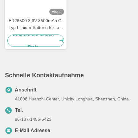
Video
ER26500 3,6V 8500mAh C-
Typ Lithium-Batterie für IoT-
Geräte &
Erhalten Sie besten
Industriemessgeräte
Preis
Schnelle Kontaktaufnahme
Anschrift
A1008 Huanzhi Center, Unicity Longhua, Shenzhen, China.
Tel.
86-137-1456-5423
E-Mail-Adresse