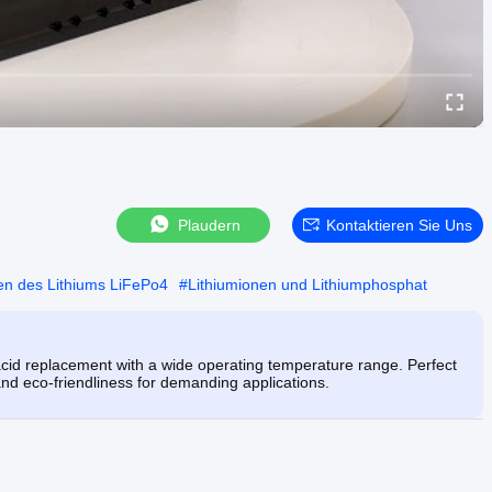
Plaudern
Kontaktieren Sie Uns
en des Lithiums LiFePo4
#
Lithiumionen und Lithiumphosphat
cid replacement with a wide operating temperature range. Perfect
 and eco-friendliness for demanding applications.