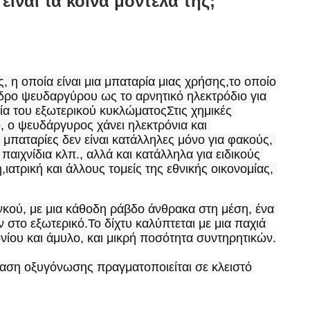
είναι τα κοινά μοντέλα της;
 η οποία είναι μια μπαταρία μιας χρήσης,το οποίο 
νδρο ψευδαργύρου ως το αρνητικό ηλεκτρόδιο για 
ία του εξωτερικού κυκλώματοςΣτις χημικές 
, ο ψευδάργυρος χάνει ηλεκτρόνια και 
ς μπαταρίες δεν είναι κατάλληλες μόνο για φακούς, 
ιχνίδια κλπ., αλλά και κατάλληλα για ειδικούς 
ιατρική και άλλους τομείς της εθνικής οικονομίας, 
ινκού, με μια κάθοδη ράβδο άνθρακα στη μέση, ένα 
 στο εξωτερικό.Το δίχτυ καλύπτεται με μια παχιά 
ίου και άμυλο, και μικρή ποσότητα συντηρητικών.
ραση οξυγόνωσης πραγματοποιείται σε κλειστό 