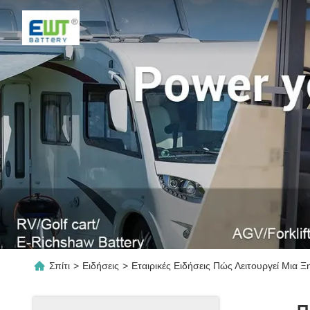
Σπίτι
>
Ειδήσεις
>
Εταιρικές Ειδήσεις Πώς Λειτουργεί Μια Ξ