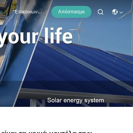
Επικοινωνήστε Μαζί Μας
Απόσπασμα
Εκδηλώσεις