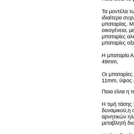
Τα μοντέλα τω
ιδιαίτερα συχ
μπαταρίας. Με
οικογένεια, μ
μπαταρίες αλ
μπαταρίες οξ
Η μπαταρία Α
49mm,
Οι μπαταρίες 
11mm, ύψος
Ποια είναι η 
Η τιμή τάσης
δυναμικού,η ο
αρνητικών ηλε
μεταβλητή δι