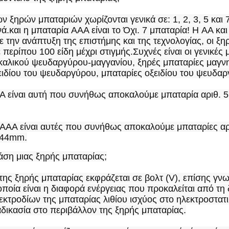
ν ξηρών μπαταριών χωρίζονται γενικά σε: 1, 2, 3, 5 και 7
νά.και η μπαταρία AAA είναι το Όχι. 7 μπαταρία! Η AA κα
 την ανάπτυξη της επιστήμης και της τεχνολογίας, οι ξηρ
ε περίπου 100 είδη μέχρι στιγμής.Συχνές είναι οι γενικέ
καλικού ψευδαργύρου-μαγγανίου, ξηρές μπαταρίες μαγνη
ειδίου του ψευδαργύρου, μπαταρίες οξειδίου του ψευδαρ
Α είναι αυτή που συνήθως αποκαλούμε μπαταρία αριθ. 5, 
ΑΑΑ είναι αυτές που συνήθως αποκαλούμε μπαταρίες αριθ. 
 44mm.
τάση μιας ξηρής μπαταρίας;
 της ξηρής μπαταρίας εκφράζεται σε βολτ (V), επίσης γν
ποία είναι η διαφορά ενέργειας που προκαλείται από τη 
κτροδίων της μπαταρίας λιθίου ισχύος στο ηλεκτροστατικό
αδικασία στο περιβάλλον της ξηρής μπαταρίας.