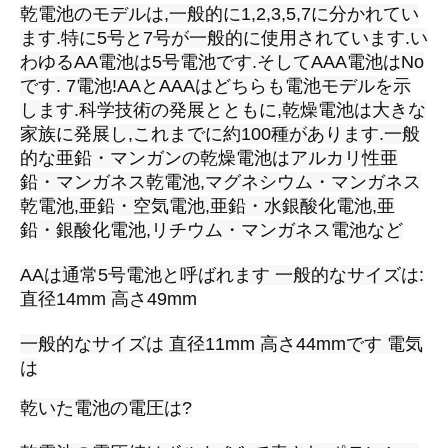
乾電池のモデルは,一般的に1,2,3,5,7に分かれてい
ます.特に5号と7号が一般的に使用されています.い
わゆるAA電池は5号電池です.そしてAAA電池はNo
です. 7電池!AAとAAAはどちらも電池モデルを示
します.科学技術の発展とともに,乾燥電池は大きな
家族に発展し,これまでに約100種があります.一般
的な亜鉛・マンガンの乾燥電池はアルカリ性亜
鉛・マンガネス乾電池,マグネシウム・マンガネス
乾電池,亜鉛・空気電池,亜鉛・水銀酸化電池,亜
鉛・銀酸化電池,リチウム・マンガネス電池など
AAは通常5号電池と呼ばれます 一般的なサイズは:
直径14mm 高さ49mm
一般的なサイズは 直径11mm 高さ44mmです 電気
は
乾いた電池の電圧は?