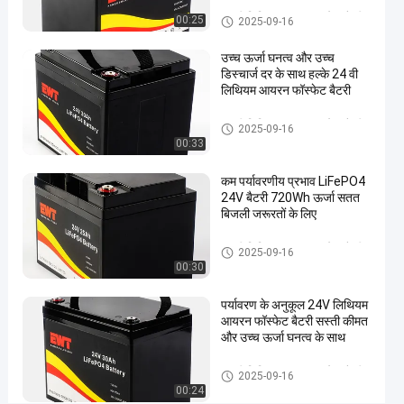
पैक
24 वी लिथियम आयरन फॉस्फेट बैटरी
00:25
2025-09-16
के
उच्च ऊर्जा घनत्व और उच्च
लिए
डिस्चार्ज दर के साथ हल्के 24 वी
24 वी
लिथियम आयरन फॉस्फेट बैटरी
अब बात करो
लिथियम
2025-
452
आयरन
24 वी लिथियम आयरन फॉस्फेट बैटरी
2025-09-16
09-16
विचार
फॉस्फेट
साझा करना
00:33
बैटरी
#
कम पर्यावरणीय प्रभाव LiFePO4
24 वी
24V बैटरी 720Wh ऊर्जा सतत
बिजली जरूरतों के लिए
लिथियम
आयरन
24 वी लिथियम आयरन फॉस्फेट बैटरी
2025-09-16
फॉस्फेट
00:30
बैटरी
#
पर्यावरण के अनुकूल 24V लिथियम
लिथियम
आयरन फॉस्फेट बैटरी सस्ती कीमत
और उच्च ऊर्जा घनत्व के साथ
आयन
फॉस्फेट
24 वी लिथियम आयरन फॉस्फेट बैटरी
2025-09-16
बैटरी
00:24
#