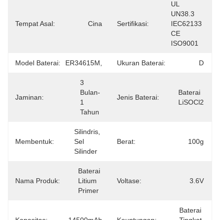
UL 
UN38.3 
Tempat Asal:
Cina
Sertifikasi:
IEC62133 
CE 
ISO9001
Model Baterai:
ER34615M,
Ukuran Baterai:
D
3 
Bulan-
Baterai 
Jaminan:
Jenis Baterai:
1 
LiSOCl2
Tahun
Silindris, 
Membentuk:
Sel 
Berat:
100g
Silinder
Baterai 
Nama Produk:
Litium 
Voltase:
3.6V
Primer
Baterai 