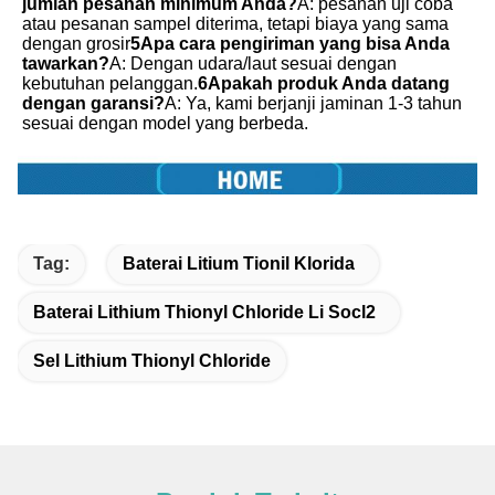
jumlah pesanan minimum Anda?
A: pesanan uji coba 
atau pesanan sampel diterima, tetapi biaya yang sama 
dengan grosir
5Apa cara pengiriman yang bisa Anda 
tawarkan?
A: Dengan udara/laut sesuai dengan 
kebutuhan pelanggan.
6Apakah produk Anda datang 
dengan garansi?
A: Ya, kami berjanji jaminan 1-3 tahun 
sesuai dengan model yang berbeda.
Tag:
Baterai Litium Tionil Klorida
Baterai Lithium Thionyl Chloride Li Socl2
Sel Lithium Thionyl Chloride