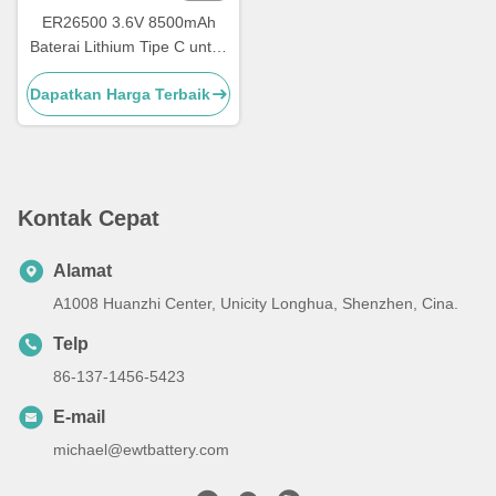
ER26500 3.6V 8500mAh
Baterai Lithium Tipe C untuk
Perangkat IoT & Meters
Dapatkan Harga Terbaik
Industri
Kontak Cepat
Alamat
A1008 Huanzhi Center, Unicity Longhua, Shenzhen, Cina.
Telp
86-137-1456-5423
E-mail
michael@ewtbattery.com