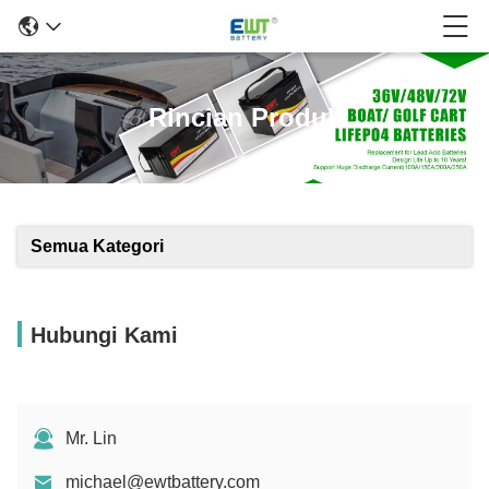
Rincian Produk
Semua Kategori
Hubungi Kami
Mr. Lin
michael@ewtbattery.com