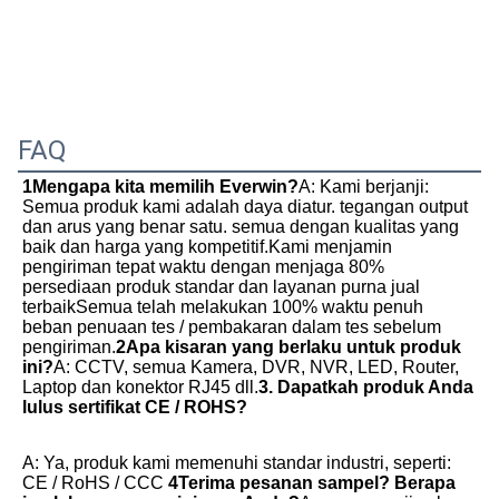
FAQ
1Mengapa kita memilih Everwin?
A: Kami berjanji: 
Semua produk kami adalah daya diatur. tegangan output 
dan arus yang benar satu. semua dengan kualitas yang 
baik dan harga yang kompetitif.Kami menjamin 
pengiriman tepat waktu dengan menjaga 80% 
persediaan produk standar dan layanan purna jual 
terbaikSemua telah melakukan 100% waktu penuh 
beban penuaan tes / pembakaran dalam tes sebelum 
pengiriman.
2Apa kisaran yang berlaku untuk produk 
ini?
A: CCTV, semua Kamera, DVR, NVR, LED, Router, 
Laptop dan konektor RJ45 dll.
3. Dapatkah produk Anda 
lulus sertifikat CE / ROHS?
A: Ya, produk kami memenuhi standar industri, seperti: 
CE / RoHS / CCC
4Terima pesanan sampel? Berapa 