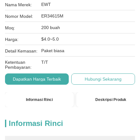
EWT
Nama Merek:
ER34615M
Nomor Model:
200 buah
Moq:
$4.0~5.0
Harga:
Paket biasa
Detail Kemasan:
Ketentuan
T/T
Pembayaran:
Dapatkan Harga Terbaik
Hubungi Sekarang
Informasi Rinci
Deskripsi Produk
Informasi Rinci