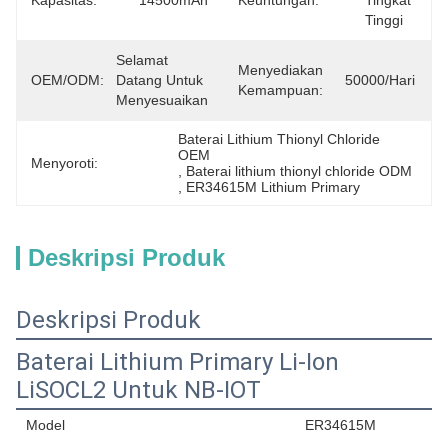
Kapasitas:
14500mAh
Keuntungan:
Tingkat 
Tinggi
Selamat 
Menyediakan
OEM/ODM:
Datang Untuk 
50000/hari
Kemampuan:
Menyesuaikan
Baterai Lithium Thionyl Chloride 
OEM
Menyoroti:
, 
Baterai lithium thionyl chloride ODM
, 
ER34615M Lithium Primary
Deskripsi Produk
Deskripsi Produk
Baterai Lithium Primary Li-Ion
LiSOCL2 Untuk NB-IOT
Model
ER34615M