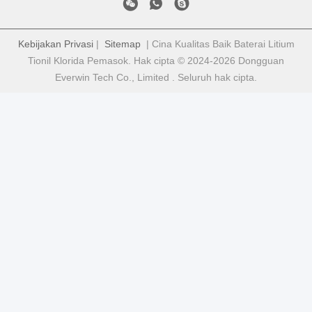
Kebijakan Privasi
|
Sitemap
| Cina Kualitas Baik Baterai Litium
Tionil Klorida Pemasok. Hak cipta © 2024-2026 Dongguan
Everwin Tech Co., Limited . Seluruh hak cipta.