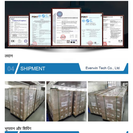
लदान
भुगतान और शिपिंग