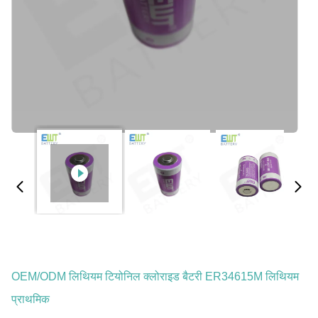
OEM/ODM लिथियम टियोनिल क्लोराइड बैटरी ER34615M लिथियम
प्राथमिक