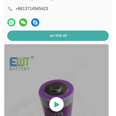
+8613714565423
अब संपर्क करें