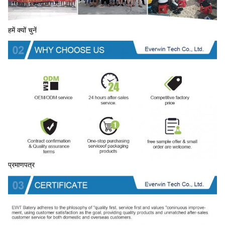
हमें क्यों चुनें
प्रमाणपत्र