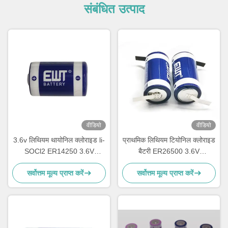
संबंधित उत्पाद
वीडियो
वीडियो
3.6v लिथियम थायोनिल क्लोराइड li-
प्राथमिक लिथियम टियोनिल क्लोराइड
SOCl2 ER14250 3.6V
बैटरी ER26500 3.6V
1200mAh 1/2AA TL-4902,
8500mAh LSH14 लिथियम बैटरी
सर्वोत्तम मूल्य प्राप्त करें
सर्वोत्तम मूल्य प्राप्त करें
TLL-5902, LS14250, XL-
050F, SB-AA02, PT-2150