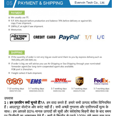
उपवास
1। हम एवरविन क्यों चुनते हैं?
A: हम वादा करते हैं: हमारे सभी उत्पाद शक्ति विनियमित
हैं। आउटपुट वोल्टेज और करंट सही हैं। सभी अच्छी गुणवत्ता और प्रतिस्पर्धी मूल्य के
साथ। हम आपको 80% मानक उत्पादों की सूची और सर्वश्रेष्ठ बिक्री सेवा के बाद समय
पर डिलीवरी का आश्वासन देते हैं। सभी ने शिपमेंट से पहले 100% लंबे समय तक फुल-