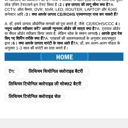
लोड एजिंग टेस्ट/बर्न-इन टेस्ट किया है।
2। इस उत्पाद की लागू सीमा क्या है?
A:
CCTV, ऑल कैमरा, DVR, NVR, LED, ROUTER, LAPTOP और RJ45
कनेक्टर आदि।
3। क्या आपके उत्पाद CE/ROHS प्रमाणपत्र पास कर सकते हैं?
A: हाँ, हमारे उत्पाद औद्योगिक मानकों को पूरा करते हैं, जैसे: CE/ROHS/CCC
4।
नमूना आदेश स्वीकार करें? आपकी न्यूनतम ऑर्डर की मात्रा क्या है?
A: ट्रायल ऑर्डर
या सैंपल ऑर्डर स्वीकार किया जाता है, लेकिन थोक के समान लागत
5। आपके द्वारा पेश
किए गए शिपिंग तरीके क्या हैं?
A: ग्राहकों की आवश्यकताओं के अनुसार हवा/समुद्र
द्वारा।
6। क्या आपके उत्पाद वारंटी के साथ आते हैं?
A: हाँ, हम अलग-अलग मॉडल के
अनुसार 1-3 साल की वारंटी का वादा करते हैं।
टैग:
लिथियम थियोनिल क्लोराइड बैटरी
लिथियम टियोनिल क्लोराइड ली सोक्ल2 बैटरी
लिथियम टियोनिल क्लोराइड सेल