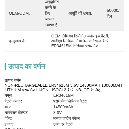
अनुकूलित 
करने के 
50000/
OEM/ODM:
लिए 
आपूर्ति की क्षमता:
दिन
आपका 
स्वागत है
OEM लिथियम टियोनिल क्लोराइड बैटरी
, 
प्रमुखता देना:
ओडीएम लिथियम टियोनिल क्लोराइड बैटरी
, 
ER34615M लिथियम प्राथमिक
उत्पाद का वर्णन
उत्पाद वर्णन
NON-RECHARGEABLE ER34615M 3.6V 14500MAH 13000MAH
LITHIUM प्राथमिक LI-ION LISOCL2 बैटरी NB-IOT के लिए
नमूना
ER34615M
बैटरी प्रकार
प्राथमिक लिथियम बैटरी
क्षमता
14500mAh
नाममात्र वोल्टेज
3.6V
पैकेट
मानक कार्टन पैकेज
फ़ायदा
उच्च दर बैटरी