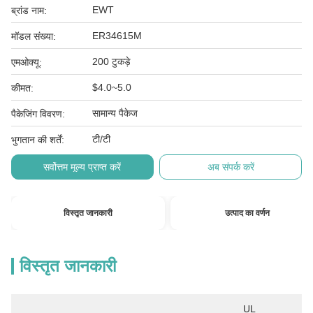
EWT
ब्रांड नाम:
ER34615M
मॉडल संख्या:
200 टुकड़े
एमओक्यू:
$4.0~5.0
कीमत:
सामान्य पैकेज
पैकेजिंग विवरण:
टी/टी
भुगतान की शर्तें:
सर्वोत्तम मूल्य प्राप्त करें
अब संपर्क करें
विस्तृत जानकारी
उत्पाद का वर्णन
विस्तृत जानकारी
UL 