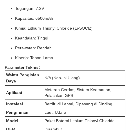
Tegangan: 7.2V
Kapasitas: 6500mAh
Kimia: Lithium Thionyl Chloride (Li-SOCl2)
Keandalan: Tinggi
Perawatan: Rendah
Kinerja: Tahan Lama
Parameter Teknis:
Waktu Pengisian
N/A (Non-Isi Ulang)
Daya
Meteran Cerdas, Sistem Keamanan,
Aplikasi
Pelacakan GPS
Instalasi
Berdiri di Lantai, Dipasang di Dinding
Pengiriman
Laut, Udara
Model
Paket Baterai Lithium Thionyl Chloride
OEM
Disambut