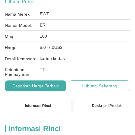
Lithium Primer
EWT
Nama Merek:
ER
Nomor Model:
100
Moq:
5.0~7.0US$
Harga:
karton kertas
Detail Kemasan:
Ketentuan
TT
Pembayaran:
Dapatkan Harga Terbaik
Hubungi Sekarang
Informasi Rinci
Deskripsi Produk
Informasi Rinci