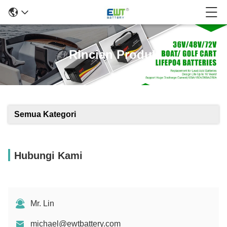
Rincian Produk
Semua Kategori
Hubungi Kami
Mr. Lin
michael@ewtbattery.com