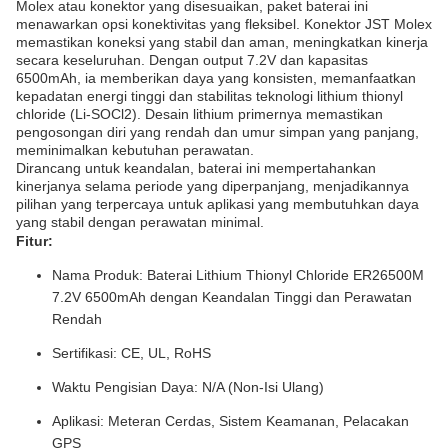
Molex atau konektor yang disesuaikan, paket baterai ini
menawarkan opsi konektivitas yang fleksibel. Konektor JST Molex
memastikan koneksi yang stabil dan aman, meningkatkan kinerja
secara keseluruhan. Dengan output 7.2V dan kapasitas
6500mAh, ia memberikan daya yang konsisten, memanfaatkan
kepadatan energi tinggi dan stabilitas teknologi lithium thionyl
chloride (Li-SOCl2). Desain lithium primernya memastikan
pengosongan diri yang rendah dan umur simpan yang panjang,
meminimalkan kebutuhan perawatan.
Dirancang untuk keandalan, baterai ini mempertahankan
kinerjanya selama periode yang diperpanjang, menjadikannya
pilihan yang terpercaya untuk aplikasi yang membutuhkan daya
yang stabil dengan perawatan minimal.
Fitur:
Nama Produk: Baterai Lithium Thionyl Chloride ER26500M
7.2V 6500mAh dengan Keandalan Tinggi dan Perawatan
Rendah
Sertifikasi: CE, UL, RoHS
Waktu Pengisian Daya: N/A (Non-Isi Ulang)
Aplikasi: Meteran Cerdas, Sistem Keamanan, Pelacakan
GPS