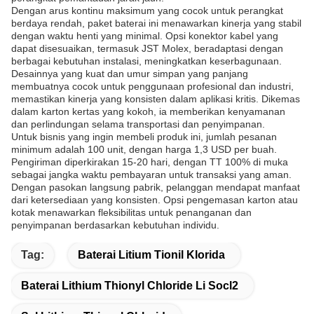
Dengan arus kontinu maksimum yang cocok untuk perangkat
berdaya rendah, paket baterai ini menawarkan kinerja yang stabil
dengan waktu henti yang minimal. Opsi konektor kabel yang
dapat disesuaikan, termasuk JST Molex, beradaptasi dengan
berbagai kebutuhan instalasi, meningkatkan keserbagunaan.
Desainnya yang kuat dan umur simpan yang panjang
membuatnya cocok untuk penggunaan profesional dan industri,
memastikan kinerja yang konsisten dalam aplikasi kritis. Dikemas
dalam karton kertas yang kokoh, ia memberikan kenyamanan
dan perlindungan selama transportasi dan penyimpanan.
Untuk bisnis yang ingin membeli produk ini, jumlah pesanan
minimum adalah 100 unit, dengan harga 1,3 USD per buah.
Pengiriman diperkirakan 15-20 hari, dengan TT 100% di muka
sebagai jangka waktu pembayaran untuk transaksi yang aman.
Dengan pasokan langsung pabrik, pelanggan mendapat manfaat
dari ketersediaan yang konsisten. Opsi pengemasan karton atau
kotak menawarkan fleksibilitas untuk penanganan dan
penyimpanan berdasarkan kebutuhan individu.
Tag:
Baterai Litium Tionil Klorida
Baterai Lithium Thionyl Chloride Li Socl2