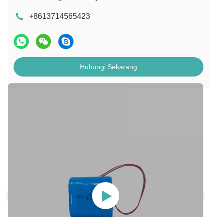
+8613714565423
Hubungi Sekarang